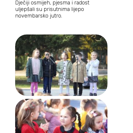
Dječiji osmijeh, pjesma i radost
uljepšali su prisutnima lijepo
novembarsko jutro.