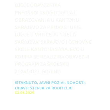
DJECE OBAVEZNIKA
PREDŠKOLSKOG ODGOJA I
OBRAZOVANJA U KANTONU
SARAJEVO ZA PRIJAVE I UPIS
DJECE U VRTIĆE JU “DJECA
SARAJEVA” SARAJEVO I OSNOVNE
ŠKOLE KANTONA SARAJEVO U
KOJIMA SE REALIZIRA OBAVEZNI
PROGRAM ZA ŠKOLSKU
2026/2027. GODINU
ISTAKNUTO
,
JAVNI POZIVI
,
NOVOSTI
,
OBAVJEŠTENJA ZA RODITELJE
03.08.2026