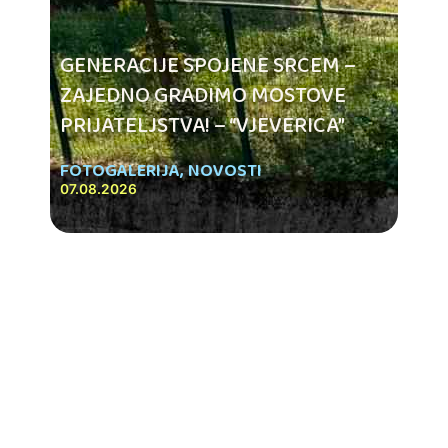
GENERACIJE SPOJENE SRCEM –
ZAJEDNO GRADIMO MOSTOVE
PRIJATELJSTVA! – “VJEVERICA”
FOTOGALERIJA
,
NOVOSTI
07.08.2026