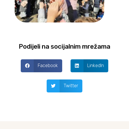
Podijeli na socijalnim mrežama
Facebook
LinkedIn
Twitter
Prev
Next