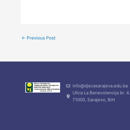
←
Previous Post
info@djecasarajeva.edu.ba
Ulica La Benevolencija br. 4
71000, Sarajevo, BiH