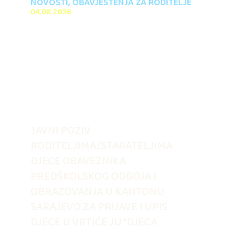
NOVOSTI
,
OBAVJEŠTENJA ZA RODITELJE
04.08.2026
JAVNI POZIV
RODITELJIMA/STARATELJIMA
DJECE OBAVEZNIKA
PREDŠKOLSKOG ODGOJA I
OBRAZOVANJA U KANTONU
SARAJEVO ZA PRIJAVE I UPIS
DJECE U VRTIĆE JU “DJECA