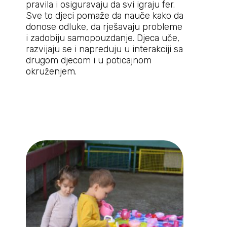
pravila i osiguravaju da svi igraju fer.
Sve to djeci pomaže da nauče kako da
donose odluke, da rješavaju probleme
i zadobiju samopouzdanje. Djeca uče,
razvijaju se i napreduju u interakciji sa
drugom djecom i u poticajnom
okruženjem.