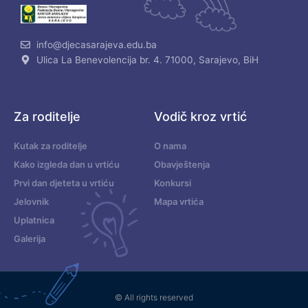
info@djecasarajeva.edu.ba
Ulica La Benevolencija br. 4. 71000, Sarajevo, BiH
Za roditelje
Vodič kroz vrtić
Kutak za roditelje
O nama
Kako izgleda dan u vrtiću
Obavještenja
Prvi dan djeteta u vrtiću
Konkursi
Jelovnik
Mapa vrtića
Uplatnica
Galerija
© All rights reserved