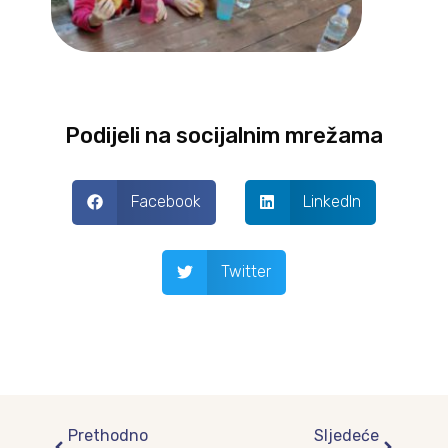
Podijeli na socijalnim mrežama
Facebook
LinkedIn
Twitter
Prev
Next
Prethodno
Sljedeće