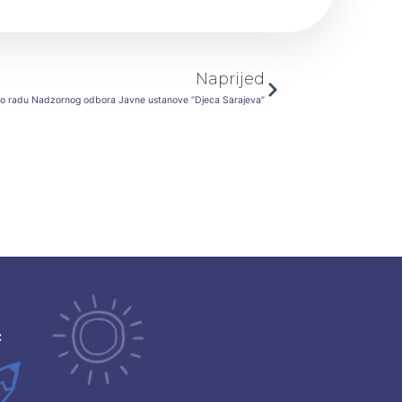
Next
Naprijed
 o radu Nadzornog odbora Javne ustanove “Djeca Sarajeva”
ć