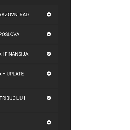
RAZOVNI RAD
 POSLOVA
I FINANSIJA
 – UPLATE
TRIBUCIJU I