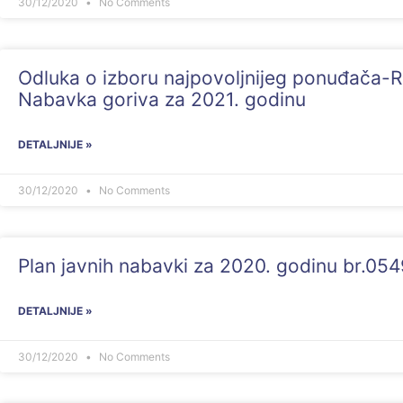
30/12/2020
No Comments
Odluka o izboru najpovoljnijeg ponuđača-
Nabavka goriva za 2021. godinu
DETALJNIJE »
30/12/2020
No Comments
Plan javnih nabavki za 2020. godinu br.05
DETALJNIJE »
30/12/2020
No Comments