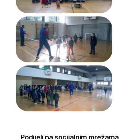
Podijeli na socijalnim mrežama