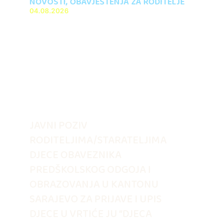
NOVOSTI
,
OBAVJEŠTENJA ZA RODITELJE
04.08.2026
JAVNI POZIV
RODITELJIMA/STARATELJIMA
DJECE OBAVEZNIKA
PREDŠKOLSKOG ODGOJA I
OBRAZOVANJA U KANTONU
SARAJEVO ZA PRIJAVE I UPIS
DJECE U VRTIĆE JU “DJECA