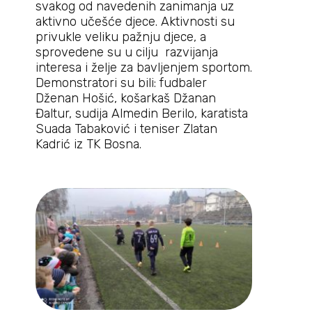
svakog od navedenih zanimanja uz
aktivno učešće djece. Aktivnosti su
privukle veliku pažnju djece, a
sprovedene su u cilju razvijanja
interesa i želje za bavljenjem sportom.
Demonstratori su bili: fudbaler
Dženan Hošić, košarkaš Džanan
Đaltur, sudija Almedin Berilo, karatista
Suada Tabaković i teniser Zlatan
Kadrić iz TK Bosna.