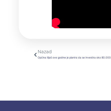
Prev
Nazad
Općina Ilijaš ove godine je planira da se investira oko 80.000 