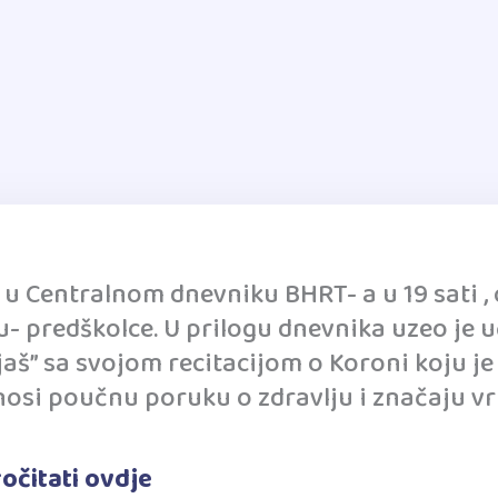
 u Centralnom dnevniku BHRT- a u 19 sati , 
- predškolce. U prilogu dnevnika uzeo je u
jaš” sa svojom recitacijom o Koroni koju je
 nosi poučnu poruku o zdravlju i značaju vr
očitati ovdje