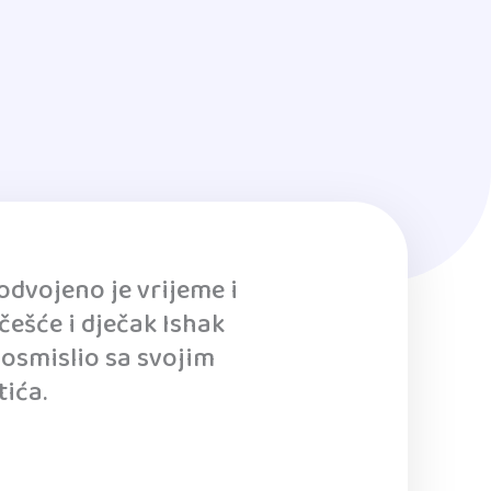
odvojeno je vrijeme i
češće i dječak Ishak
 osmislio sa svojim
tića.