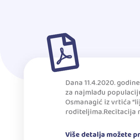
Dana 11.4.2020. godine
za najmlađu populaciju
Osmanagić iz vrtića “li
roditeljima.Recitacija
Više detalja možete pr