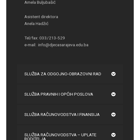
Amela Buljubašić
Asistent direktora
Anela Hadžić
Tel/fax: 033/213-529
e-mail: info@djecasarajeva.edu.ba
SLUŽBA ZA ODGOJNO-OBRAZOVNI RAD
SLUŽBA PRAVNIH I OPĆIH POSLOVA
SLUŽBA RAČUNOVODSTVA I FINANSIJA
SLUŽBA RAČUNOVODSTVA – UPLATE
RODITELJA