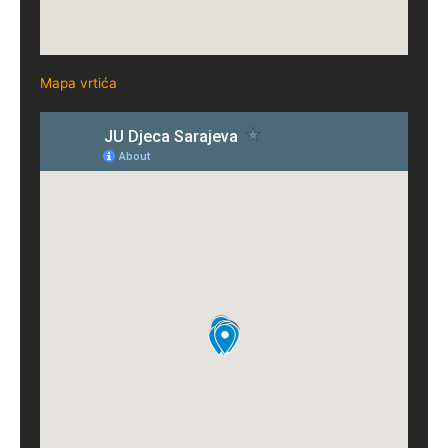
Mapa vrtića