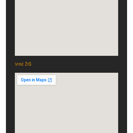
Vrtić ŽIŠ