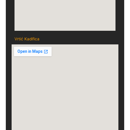
Vrtić Kadifica