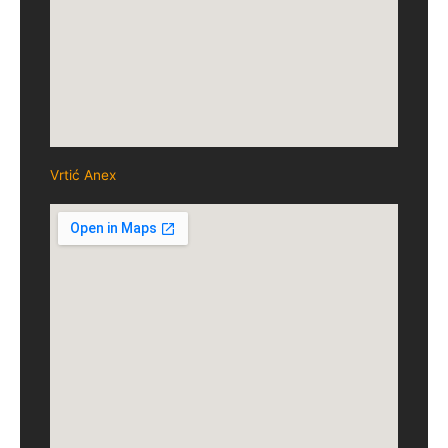
Vrtić Anex