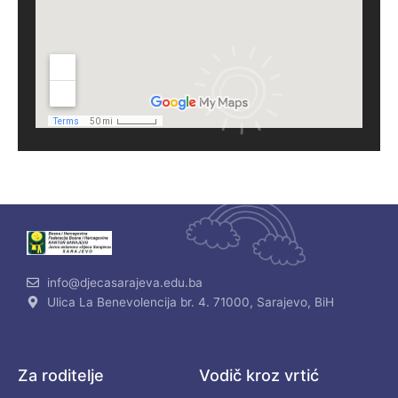
info@djecasarajeva.edu.ba
Ulica La Benevolencija br. 4. 71000, Sarajevo, BiH
Za roditelje
Vodič kroz vrtić