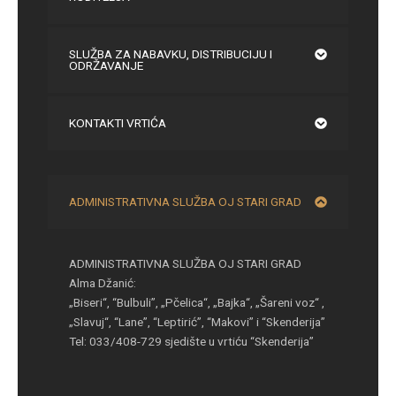
SLUŽBA ZA NABAVKU, DISTRIBUCIJU I
ODRŽAVANJE
KONTAKTI VRTIĆA
ADMINISTRATIVNA SLUŽBA OJ STARI GRAD
ADMINISTRATIVNA SLUŽBA OJ STARI GRAD
Alma Džanić:
„Biseri“, “Bulbuli”, „Pčelica“, „Bajka“, „Šareni voz“ ,
„Slavuj“, “Lane”, “Leptirić”, “Makovi” i “Skenderija”
Tel: 033/408-729 sjedište u vrtiću “Skenderija”