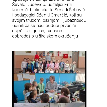
Ševalu Dudeviću, učiteljici Erni
Korjenić, bibliotekarki Senadi Šehović
i pedagogici Dženiti Omerčić, koji su
svojim trudom, pažnjom i ljubaznošću
učinili da se naši budući prvačići
osjećaju sigurno, radosno i
dobrodošlo u školskom okruženju.