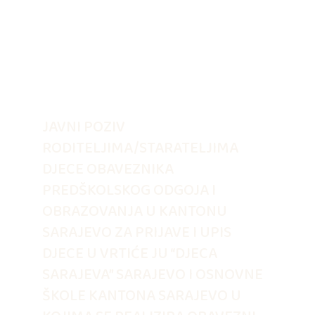
JAVNI POZIV
RODITELJIMA/STARATELJIMA
DJECE OBAVEZNIKA
PREDŠKOLSKOG ODGOJA I
OBRAZOVANJA U KANTONU
SARAJEVO ZA PRIJAVE I UPIS
DJECE U VRTIĆE JU “DJECA
SARAJEVA” SARAJEVO I OSNOVNE
ŠKOLE KANTONA SARAJEVO U