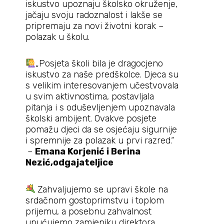
iskustvo upoznaju školsko okruženje,
jačaju svoju radoznalost i lakše se
pripremaju za novi životni korak –
polazak u školu.
„Posjeta školi bila je dragocjeno
iskustvo za naše predškolce. Djeca su
s velikim interesovanjem učestvovala
u svim aktivnostima, postavljala
pitanja i s oduševljenjem upoznavala
školski ambijent. Ovakve posjete
pomažu djeci da se osjećaju sigurnije
i spremnije za polazak u prvi razred.“
–
Emana Korjenić i Berina
Nezić,odgajateljice
Zahvaljujemo se upravi škole na
srdačnom gostoprimstvu i toplom
prijemu, a posebnu zahvalnost
upućujemo zamjeniku direktora