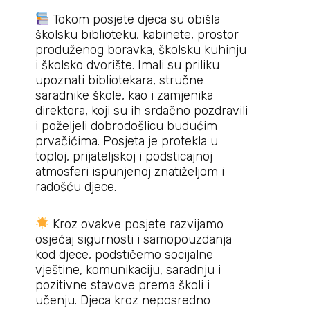
Tokom posjete djeca su obišla
školsku biblioteku, kabinete, prostor
produženog boravka, školsku kuhinju
i školsko dvorište. Imali su priliku
upoznati bibliotekara, stručne
saradnike škole, kao i zamjenika
direktora, koji su ih srdačno pozdravili
i poželjeli dobrodošlicu budućim
prvačićima. Posjeta je protekla u
toploj, prijateljskoj i podsticajnoj
atmosferi ispunjenoj znatiželjom i
radošću djece.
Kroz ovakve posjete razvijamo
osjećaj sigurnosti i samopouzdanja
kod djece, podstičemo socijalne
vještine, komunikaciju, saradnju i
pozitivne stavove prema školi i
učenju. Djeca kroz neposredno