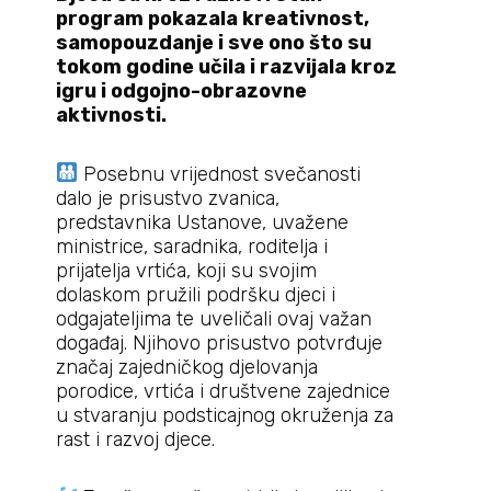
program pokazala kreativnost,
samopouzdanje i sve ono što su
tokom godine učila i razvijala kroz
igru i odgojno-obrazovne
aktivnosti.
Posebnu vrijednost svečanosti
dalo je prisustvo zvanica,
predstavnika Ustanove, uvažene
ministrice, saradnika, roditelja i
prijatelja vrtića, koji su svojim
dolaskom pružili podršku djeci i
odgajateljima te uveličali ovaj važan
događaj. Njihovo prisustvo potvrđuje
značaj zajedničkog djelovanja
porodice, vrtića i društvene zajednice
u stvaranju podsticajnog okruženja za
rast i razvoj djece.