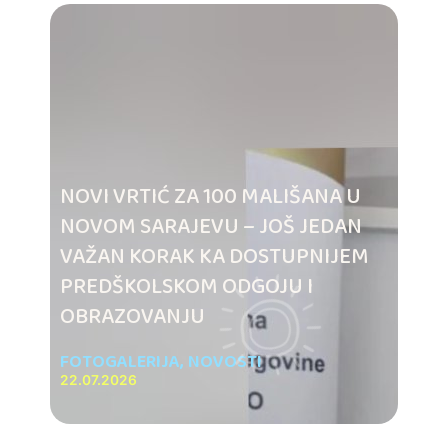
NOVI VRTIĆ ZA 100 MALIŠANA U
NOVOM SARAJEVU – JOŠ JEDAN
VAŽAN KORAK KA DOSTUPNIJEM
PREDŠKOLSKOM ODGOJU I
OBRAZOVANJU
FOTOGALERIJA
,
NOVOSTI
22.07.2026