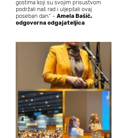
gostima koji su svojim prisustvom
podržali naš rad i uljepšali ovaj
poseban dan.“ –
Amela Bašič,
odgovorna odgajateljica