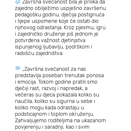
Završna svečanost bila je prilika da
zajedno obilježimo uspješno završenu
pedagošku godinu, dječija postignuća
i lijepe uspomene koje će ostati dio
njihovog odrastanja. Kroz pjesmu, igru
i zajedničko druženje još jednom je
potvrđena važnost djetinjstva
ispunjenog ljubavlju, podrškom i
radošću zajedništva.
„Završna svečanost za nas
predstavlja poseban trenutak ponosa
i emocija. Tokom godine pratili smo
dječiji rast, razvoj i napredak, a
večeras su djeca pokazala koliko su
naučila, koliko su sigurna u sebe i
koliko mogu kada odrastaju u
podsticajnom i toplom okruženju.
Zahvaljujemo roditeljima na ukazanom
povjerenju i saradnji, kao i svim