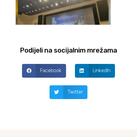
Podijeli na socijalnim mrežama
Facebook
LinkedIn
Twitter
Prev
Next