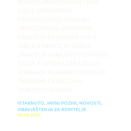
RODITELJIMA/STARATELJIMA
DJECE OBAVEZNIKA
PREDŠKOLSKOG ODGOJA I
OBRAZOVANJA U KANTONU
SARAJEVO ZA PRIJAVE I UPIS
DJECE U VRTIĆE JU “DJECA
SARAJEVA” SARAJEVO I OSNOVNE
ŠKOLE KANTONA SARAJEVO U
KOJIMA SE REALIZIRA OBAVEZNI
PROGRAM ZA ŠKOLSKU
2026/2027. GODINU
ISTAKNUTO
,
JAVNI POZIVI
,
NOVOSTI
,
OBAVJEŠTENJA ZA RODITELJE
03.08.2026