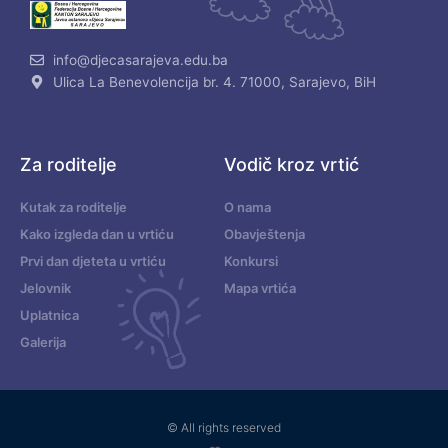
info@djecasarajeva.edu.ba
Ulica La Benevolencija br. 4. 71000, Sarajevo, BiH
Za roditelje
Vodič kroz vrtić
Kutak za roditelje
O nama
Kako izgleda dan u vrtiću
Obavještenja
Prvi dan djeteta u vrtiću
Konkursi
Jelovnik
Mapa vrtića
Uplatnica
Galerija
© All rights reserved