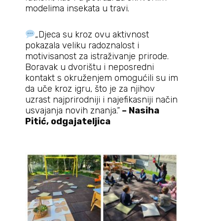
modelima insekata u travi.
„Djeca su kroz ovu aktivnost
pokazala veliku radoznalost i
motivisanost za istraživanje prirode.
Boravak u dvorištu i neposredni
kontakt s okruženjem omogućili su im
da uče kroz igru, što je za njihov
uzrast najprirodniji i najefikasniji način
usvajanja novih znanja.“
– Nasiha
Pitić, odgajateljica