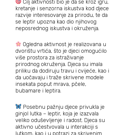
Cilj aktivnosti bio je da se kroz igru,
kretanje i senzorna iskustva kod djece
razvije interesovanje za prirodu, te da
se leptir upozna kao dio njihovog
neposrednog iskustva i okruženja.
Ogledna aktivnost je realizovana u
dvorištu vrtića, što je djeci omogućilo
više prostora za istraživanje
prirodnog okruženja. Djeca su imala
priliku da dodiruju travu i cvijeće, kao i
da uočavaju i traže skrivene modele
insekata poput mrava, pčele,
bubamare i leptira.
Posebnu pažnju djece privukla je
ginjol lutka – leptir, koja je izazvala
veliko oduševljenje i radost. Djeca su
aktivno učestvovala u interakciji s
lutkom, kao i u potrazi za skrivenim