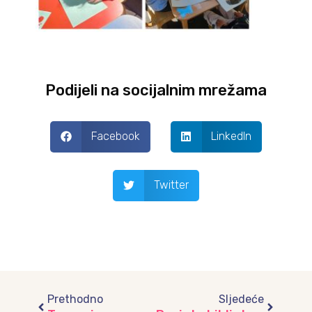
Podijeli na socijalnim mrežama
Facebook
LinkedIn
Twitter
Prev
Next
Prethodno
Sljedeće