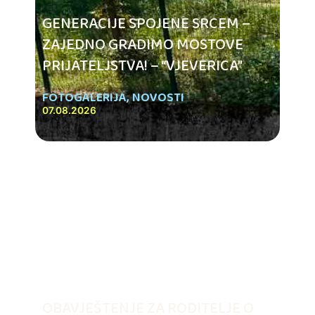
GENERACIJE SPOJENE SRCEM –
ZAJEDNO GRADIMO MOSTOVE
PRIJATELJSTVA! – “VJEVERICA”
FOTOGALERIJA
,
NOVOSTI
07.08.2026
OBAVJEŠTENJE ZA RODITELJE O