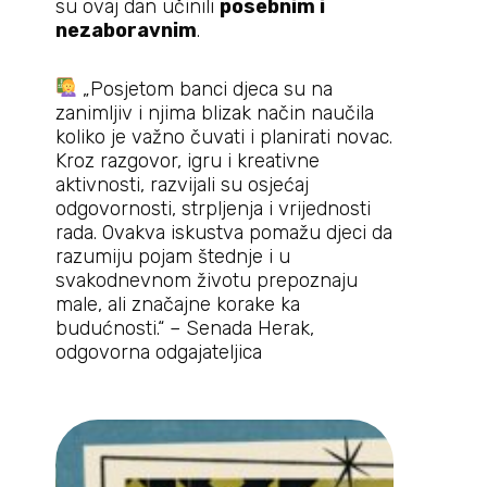
su ovaj dan učinili
posebnim i
nezaboravnim
.
„Posjetom banci djeca su na
zanimljiv i njima blizak način naučila
koliko je važno čuvati i planirati novac.
Kroz razgovor, igru i kreativne
aktivnosti, razvijali su osjećaj
odgovornosti, strpljenja i vrijednosti
rada. Ovakva iskustva pomažu djeci da
razumiju pojam štednje i u
svakodnevnom životu prepoznaju
male, ali značajne korake ka
budućnosti.“ – Senada Herak,
odgovorna odgajateljica