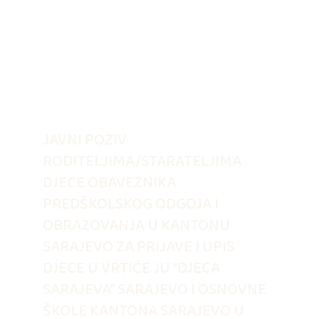
JAVNI POZIV
RODITELJIMA/STARATELJIMA
DJECE OBAVEZNIKA
PREDŠKOLSKOG ODGOJA I
OBRAZOVANJA U KANTONU
SARAJEVO ZA PRIJAVE I UPIS
DJECE U VRTIĆE JU “DJECA
SARAJEVA” SARAJEVO I OSNOVNE
ŠKOLE KANTONA SARAJEVO U