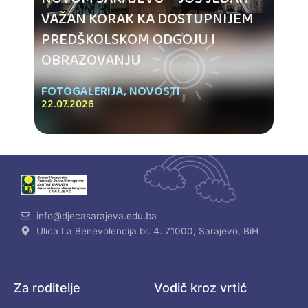
VAŽAN KORAK KA DOSTUPNIJEM
PREDŠKOLSKOM ODGOJU I
OBRAZOVANJU
FOTOGALERIJA
,
NOVOSTI
22.07.2026
info@djecasarajeva.edu.ba
Ulica La Benevolencija br. 4. 71000, Sarajevo, BiH
Za roditelje
Vodič kroz vrtić