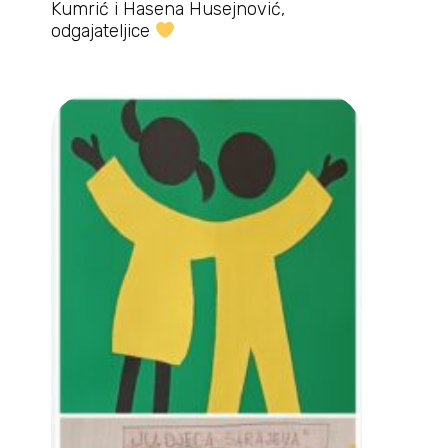
Kumrić i Hasena Husejnović,
odgajateljice