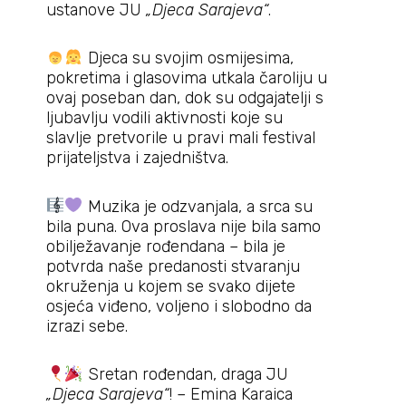
ustanove JU
„Djeca Sarajeva“
.
Djeca su svojim osmijesima,
pokretima i glasovima utkala čaroliju u
ovaj poseban dan, dok su odgajatelji s
ljubavlju vodili aktivnosti koje su
slavlje pretvorile u pravi mali festival
prijateljstva i zajedništva.
Muzika je odzvanjala, a srca su
bila puna. Ova proslava nije bila samo
obilježavanje rođendana – bila je
potvrda naše predanosti stvaranju
okruženja u kojem se svako dijete
osjeća viđeno, voljeno i slobodno da
izrazi sebe.
Sretan rođendan, draga JU
„Djeca Sarajeva“
! – Emina Karaica