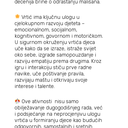
decenija brine o odrastanju mališana.
Vrtić ima ključnu ulogu u
cjelokupnom razvoju djeteta –
emocionalnom, socijalnom,
kognitivnom, govornom i motoričkom.
U sigurnom okruženju vrtića djeca
uče kako da se izraze, istraže svijet
oko sebe, izgrade samopouzdanje i
razviju empatiju prema drugima. Kroz
igru i interakciju stiču prve radne
navike, uče poštivanje pravila,
razvijaju maštu i otkrivaju svoje
interese i talente.
Ove ativnosti nisu samo
obilježavanje dugogodišnjeg rada, već
i podsjećanje na neprocjenjivu ulogu
vrtića u formiranju djece kao budućih
odgovornih, samostalnih i sretnih