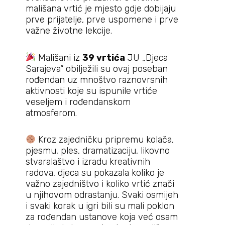
mališana vrtić je mjesto gdje dobijaju
prve prijatelje, prve uspomene i prve
važne životne lekcije.
Mališani iz
39 vrtića
JU „Djeca
Sarajeva“ obilježili su ovaj poseban
rođendan uz mnoštvo raznovrsnih
aktivnosti koje su ispunile vrtiće
veseljem i rođendanskom
atmosferom.
Kroz zajedničku pripremu kolača,
pjesmu, ples, dramatizaciju, likovno
stvaralaštvo i izradu kreativnih
radova, djeca su pokazala koliko je
važno zajedništvo i koliko vrtić znači
u njihovom odrastanju. Svaki osmijeh
i svaki korak u igri bili su mali poklon
za rođendan ustanove koja već osam