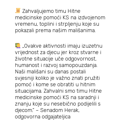
Zahvaljujemo timu Hitne
medicinske pomoći KS na izdvojenom
vremenu, toplini i strpljenju koje su
pokazali prema našim mališanima.
„Ovakve aktivnosti imaju izuzetnu
vrijednost za djecu jer kroz stvarne i
životne situacije uče odgovornost,
humanost i razvoj samopouzdanja.
Naši mališani su danas postali
svjesniji koliko je važno znati pružiti
pomoć i kome se obratiti u hitnim
situacijama. Zahvalni smo timu Hitne
medicinske pomoći KS na saradnji i
znanju koje su nesebično podijelili s
djecom.” – Senadom Herak,
odgovorna odgajateljica