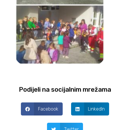
Podijeli na socijalnim mrežama
Facebook
LinkedIn
Twitter