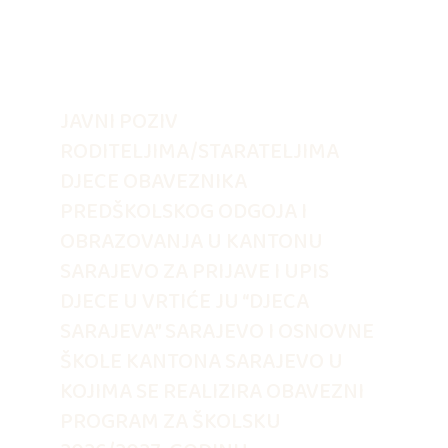
JAVNI POZIV
RODITELJIMA/STARATELJIMA
DJECE OBAVEZNIKA
PREDŠKOLSKOG ODGOJA I
OBRAZOVANJA U KANTONU
SARAJEVO ZA PRIJAVE I UPIS
DJECE U VRTIĆE JU “DJECA
SARAJEVA” SARAJEVO I OSNOVNE
ŠKOLE KANTONA SARAJEVO U
KOJIMA SE REALIZIRA OBAVEZNI
PROGRAM ZA ŠKOLSKU