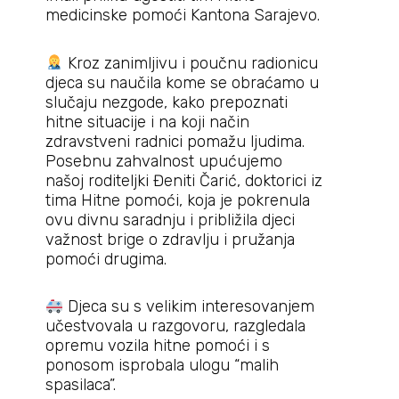
medicinske pomoći Kantona Sarajevo.
Kroz zanimljivu i poučnu radionicu
djeca su naučila kome se obraćamo u
slučaju nezgode, kako prepoznati
hitne situacije i na koji način
zdravstveni radnici pomažu ljudima.
Posebnu zahvalnost upućujemo
našoj roditeljki Đeniti Čarić, doktorici iz
tima Hitne pomoći, koja je pokrenula
ovu divnu saradnju i približila djeci
važnost brige o zdravlju i pružanja
pomoći drugima.
Djeca su s velikim interesovanjem
učestvovala u razgovoru, razgledala
opremu vozila hitne pomoći i s
ponosom isprobala ulogu “malih
spasilaca”.