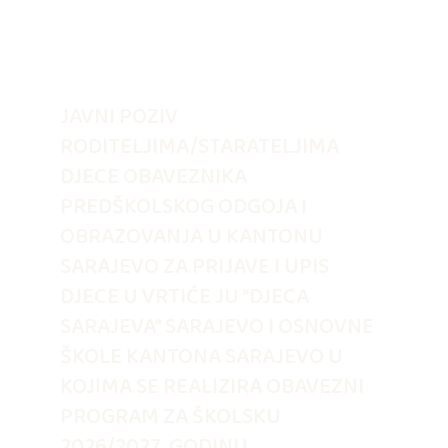
JAVNI POZIV
RODITELJIMA/STARATELJIMA
DJECE OBAVEZNIKA
PREDŠKOLSKOG ODGOJA I
OBRAZOVANJA U KANTONU
SARAJEVO ZA PRIJAVE I UPIS
DJECE U VRTIĆE JU “DJECA
SARAJEVA” SARAJEVO I OSNOVNE
ŠKOLE KANTONA SARAJEVO U
KOJIMA SE REALIZIRA OBAVEZNI
PROGRAM ZA ŠKOLSKU
2026/2027. GODINU