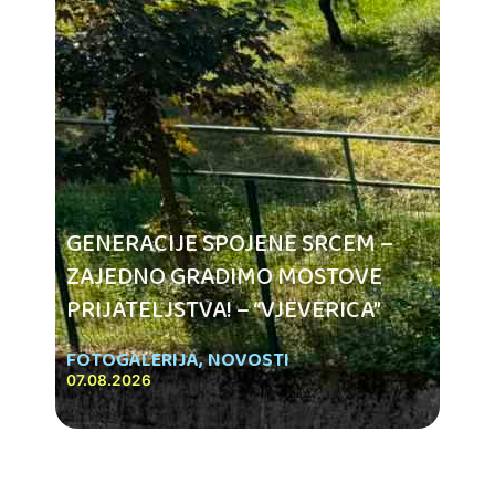
GENERACIJE SPOJENE SRCEM –
ZAJEDNO GRADIMO MOSTOVE
PRIJATELJSTVA! – “VJEVERICA”
FOTOGALERIJA
,
NOVOSTI
07.08.2026