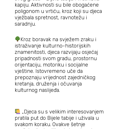
kapiju. Aktivnosti su bile obogaćene
poligonom u vrtiću, kroz koji su djeca
vježbala spretnost, ravnotežu i
saradnju.
Kroz boravak na svježem zraku i
istraživanje kulturno-historijskih
znamenitosti, djeca razvijaju osjećaj
pripadnosti svom gradu, prostornu
orijentaciju, motoriku i socijalne
vještine. Istovremeno uče da
prepoznaju vrijednost zajedničkog
kretanja, druženja i očuvanja
kulturnog naslijeđa.
„Djeca su s velikim interesovanjem
pratila put do Bijele tabije i uživala u
svakom koraku. Ovakve šetnje