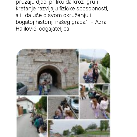
pružaju djeci priliku da kroz igru i
kretanje razvijaju fizičke sposobnosti,
ali i da uče o svom okruženju i
bogatoj historiji našeg grada.“ – Azra
Halilović, odgajateljica