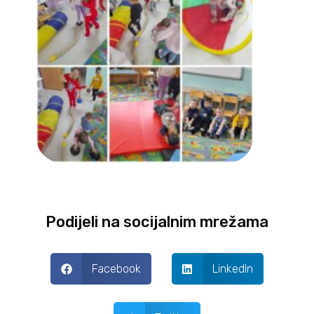
Podijeli na socijalnim mrežama
Facebook
LinkedIn