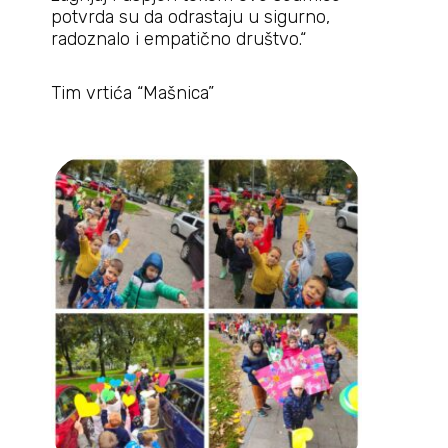
potvrda su da odrastaju u sigurno,
radoznalo i empatično društvo.“
Tim vrtića “Mašnica”