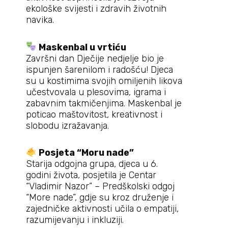
ekološke svijesti i zdravih životnih
navika.
Maskenbal u vrtiću
Završni dan Dječije nedjelje bio je
ispunjen šarenilom i radošću! Djeca
su u kostimima svojih omiljenih likova
učestvovala u plesovima, igrama i
zabavnim takmičenjima. Maskenbal je
poticao maštovitost, kreativnost i
slobodu izražavanja.
Posjeta “Moru nade”
Starija odgojna grupa, djeca u 6.
godini života, posjetila je Centar
“Vladimir Nazor” – Predškolski odgoj
“More nade”, gdje su kroz druženje i
zajedničke aktivnosti učila o empatiji,
razumijevanju i inkluziji.