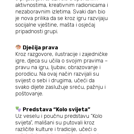
aktivnostima, kreativnim radionicama i
nezaboravnim izletima. Svaki dan bio
je nova prilika da se kroz igru razvijaju
socijalne vještine, mašta i osjećaj
pripadnosti grupi.
Dječija prava
Kroz razgovore, ilustracije i zajedničke
igre, djeca su učila o svojim pravima –
pravu na igru, ljubav, obrazovanje i
porodicu. Na ovaj način razvijali su
svijest o sebi i drugima, učeći da
svako dijete zaslužuje sreću, pažnju i
poštovanje.
Predstava “Kolo svijeta”
Uz veselu i poučnu predstavu “Kolo
svijeta”, mališani su putovali kroz
različite kulture i tradicije, učeći o