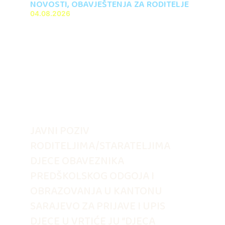
NOVOSTI
,
OBAVJEŠTENJA ZA RODITELJE
04.08.2026
JAVNI POZIV
RODITELJIMA/STARATELJIMA
DJECE OBAVEZNIKA
PREDŠKOLSKOG ODGOJA I
OBRAZOVANJA U KANTONU
SARAJEVO ZA PRIJAVE I UPIS
DJECE U VRTIĆE JU “DJECA