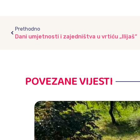
Prev
Prethodno
Dani umjetnosti i zajedništva u vrtiću „Ilijaš“
POVEZANE VIJESTI