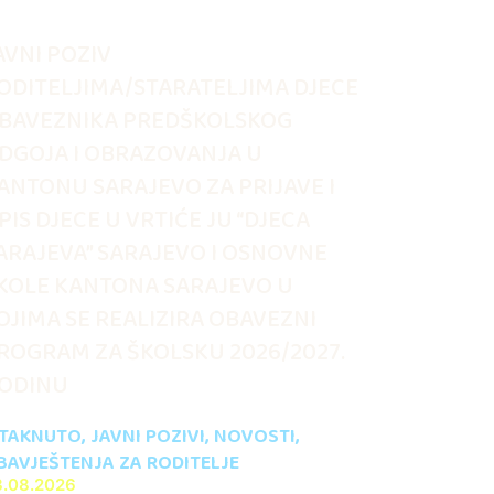
AVNI POZIV
ODITELJIMA/STARATELJIMA DJECE
BAVEZNIKA PREDŠKOLSKOG
DGOJA I OBRAZOVANJA U
ANTONU SARAJEVO ZA PRIJAVE I
PIS DJECE U VRTIĆE JU “DJECA
ARAJEVA” SARAJEVO I OSNOVNE
KOLE KANTONA SARAJEVO U
OJIMA SE REALIZIRA OBAVEZNI
ROGRAM ZA ŠKOLSKU 2026/2027.
ODINU
STAKNUTO
,
JAVNI POZIVI
,
NOVOSTI
,
BAVJEŠTENJA ZA RODITELJE
3.08.2026