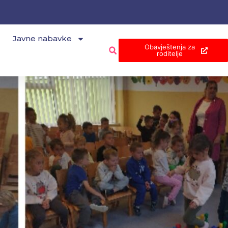
Javne nabavke
Obavještenja za
roditelje