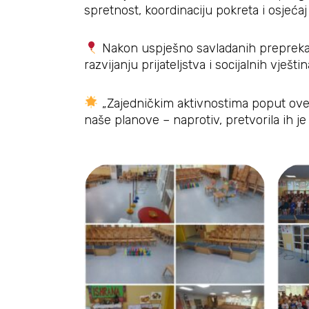
spretnost, koordinaciju pokreta i osjećaj
Nakon uspješno savladanih prepreka, us
razvijanju prijateljstva i socijalnih vještin
„Zajedničkim aktivnostima poput ove,
naše planove – naprotiv, pretvorila ih je