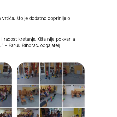
vrtića, što je dodatno doprinijelo
adost kretanja. Kiša nije pokvarila
.“ – Faruk Bihorac, odgajatelj