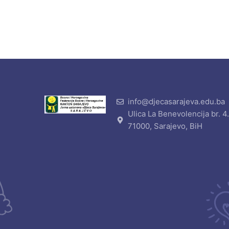
info@djecasarajeva.edu.ba
Ulica La Benevolencija br. 4
71000, Sarajevo, BiH