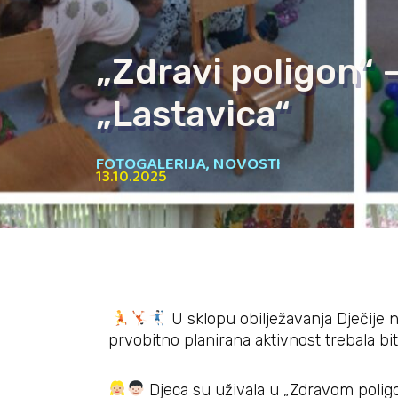
„Zdravi poligon“ –
„Lastavica“
FOTOGALERIJA
,
NOVOSTI
13.10.2025
U sklopu obilježavanja Dječije ne
prvobitno planirana aktivnost trebala bi
Djeca su uživala u „Zdravom polig