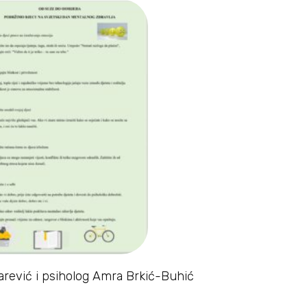
tarević i psiholog Amra Brkić-Buhić