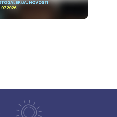
OTOGALERIJA
,
NOVOSTI
.07.2026
ć