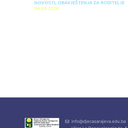
NOVOSTI
,
OBAVJEŠTENJA ZA RODITELJE
04.08.2026
info@djecasarajeva.edu.ba