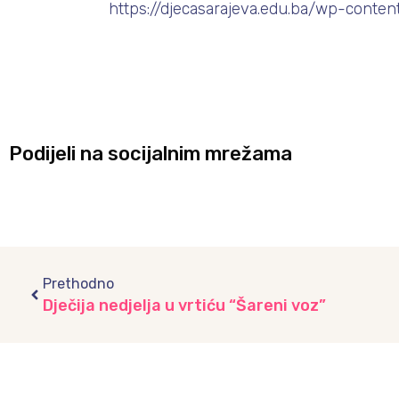
https://djecasarajeva.edu.ba/wp-conte
Podijeli na socijalnim mrežama
Prev
Prethodno
Dječija nedjelja u vrtiću “Šareni voz”