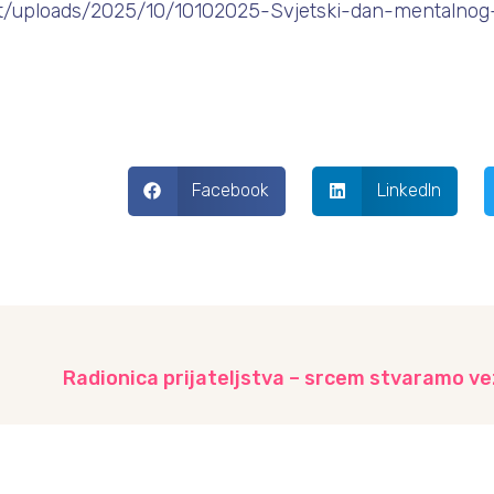
nt/uploads/2025/10/10102025-Svjetski-dan-mentalnog-
Facebook
LinkedIn