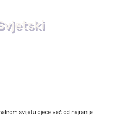
Svjetski
nalnom svijetu djece već od najranije