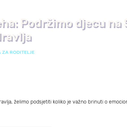
ha: Podržimo djecu na 
ravlja
 ZA RODITELJE
ja, želimo podsjetiti koliko je važno brinuti o emocio