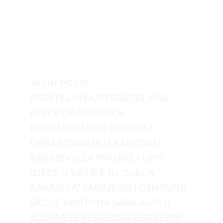
JAVNI POZIV
RODITELJIMA/STARATELJIMA
DJECE OBAVEZNIKA
PREDŠKOLSKOG ODGOJA I
OBRAZOVANJA U KANTONU
SARAJEVO ZA PRIJAVE I UPIS
DJECE U VRTIĆE JU “DJECA
SARAJEVA” SARAJEVO I OSNOVNE
ŠKOLE KANTONA SARAJEVO U
KOJIMA SE REALIZIRA OBAVEZNI