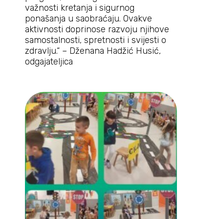
važnosti kretanja i sigurnog
ponašanja u saobraćaju. Ovakve
aktivnosti doprinose razvoju njihove
samostalnosti, spretnosti i svijesti o
zdravlju.“ – Dženana Hadžić Husić,
odgajateljica