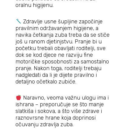
oralnu higijenu.
Zdravlje usne šupljine započinje
pravilnim održavanjem higijene, a
navika četkanja zuba treba da se stiče
još u ranom djetinjstvu. Pranje bi u
početku trebali obavljati roditelji, sve
dok se kod djece ne razviju fine
motoričke sposobnosti za samostalno
pranje. Nakon toga, roditelji trebaju
nadgledati da li je dijete pravilno i
detaljno očetkalo zubiće.
Naravno, veoma važnu ulogu ima i
ishrana – preporučuje se što manje
slatkiša i sokova, a što više zdrave i
raznovrsne hrane koja doprinosi
očuvanju zdravlja zuba.