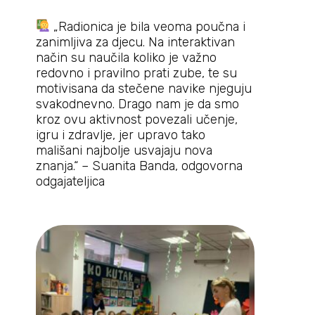
„Radionica je bila veoma poučna i
zanimljiva za djecu. Na interaktivan
način su naučila koliko je važno
redovno i pravilno prati zube, te su
motivisana da stečene navike njeguju
svakodnevno. Drago nam je da smo
kroz ovu aktivnost povezali učenje,
igru i zdravlje, jer upravo tako
mališani najbolje usvajaju nova
znanja.“ – Suanita Banda, odgovorna
odgajateljica