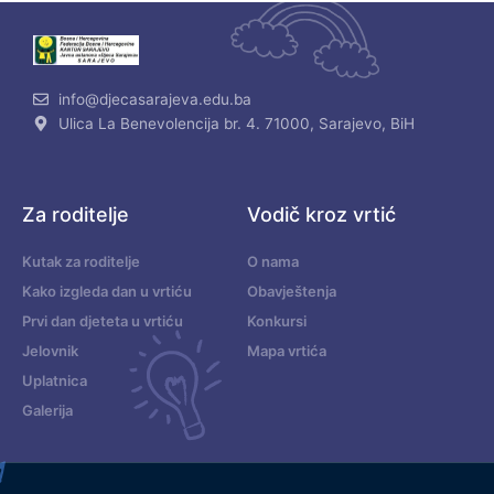
info@djecasarajeva.edu.ba
Ulica La Benevolencija br. 4. 71000, Sarajevo, BiH
Za roditelje
Vodič kroz vrtić
Kutak za roditelje
O nama
Kako izgleda dan u vrtiću
Obavještenja
Prvi dan djeteta u vrtiću
Konkursi
Jelovnik
Mapa vrtića
Uplatnica
Galerija