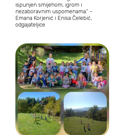
ispunjen smijehom, igrom i
nezaboravnim uspomenama.“ –
Emana Korjenić i Enisa Čelebić,
odgajateljice