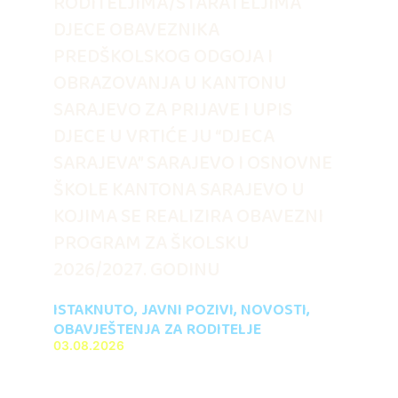
RODITELJIMA/STARATELJIMA
DJECE OBAVEZNIKA
PREDŠKOLSKOG ODGOJA I
OBRAZOVANJA U KANTONU
SARAJEVO ZA PRIJAVE I UPIS
DJECE U VRTIĆE JU “DJECA
SARAJEVA” SARAJEVO I OSNOVNE
ŠKOLE KANTONA SARAJEVO U
KOJIMA SE REALIZIRA OBAVEZNI
PROGRAM ZA ŠKOLSKU
2026/2027. GODINU
ISTAKNUTO
,
JAVNI POZIVI
,
NOVOSTI
,
OBAVJEŠTENJA ZA RODITELJE
03.08.2026