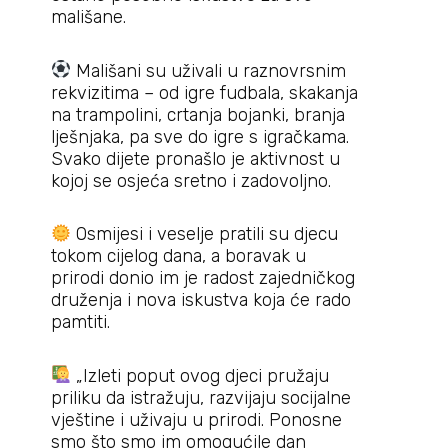
mališane.
Mališani su uživali u raznovrsnim
rekvizitima – od igre fudbala, skakanja
na trampolini, crtanja bojanki, branja
lješnjaka, pa sve do igre s igračkama.
Svako dijete pronašlo je aktivnost u
kojoj se osjeća sretno i zadovoljno.
Osmijesi i veselje pratili su djecu
tokom cijelog dana, a boravak u
prirodi donio im je radost zajedničkog
druženja i nova iskustva koja će rado
pamtiti.
„Izleti poput ovog djeci pružaju
priliku da istražuju, razvijaju socijalne
vještine i uživaju u prirodi. Ponosne
smo što smo im omogućile dan