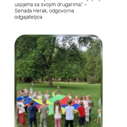
uspjeha sa svojim drugarima.“ –
Senada Herak, odgovorna
odgajateljica