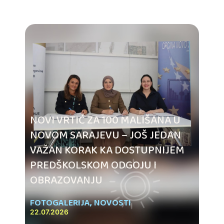
NOVI VRTIĆ ZA 100 MALIŠANA U
NOVOM SARAJEVU – JOŠ JEDAN
VAŽAN KORAK KA DOSTUPNIJEM
PREDŠKOLSKOM ODGOJU I
OBRAZOVANJU
FOTOGALERIJA
,
NOVOSTI
22.07.2026