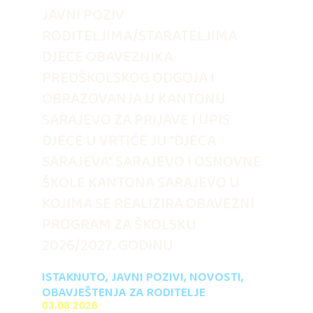
JAVNI POZIV
RODITELJIMA/STARATELJIMA
DJECE OBAVEZNIKA
PREDŠKOLSKOG ODGOJA I
OBRAZOVANJA U KANTONU
SARAJEVO ZA PRIJAVE I UPIS
DJECE U VRTIĆE JU “DJECA
SARAJEVA” SARAJEVO I OSNOVNE
ŠKOLE KANTONA SARAJEVO U
KOJIMA SE REALIZIRA OBAVEZNI
PROGRAM ZA ŠKOLSKU
2026/2027. GODINU
ISTAKNUTO
,
JAVNI POZIVI
,
NOVOSTI
,
OBAVJEŠTENJA ZA RODITELJE
03.08.2026