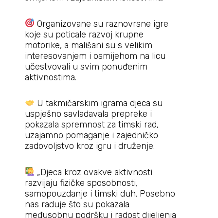
Organizovane su raznovrsne igre
koje su poticale razvoj krupne
motorike, a mališani su s velikim
interesovanjem i osmijehom na licu
učestvovali u svim ponuđenim
aktivnostima.
U takmičarskim igrama djeca su
uspješno savladavala prepreke i
pokazala spremnost za timski rad,
uzajamno pomaganje i zajedničko
zadovoljstvo kroz igru i druženje.
„Djeca kroz ovakve aktivnosti
razvijaju fizičke sposobnosti,
samopouzdanje i timski duh. Posebno
nas raduje što su pokazala
međusobnu podršku i radost dijeljenja