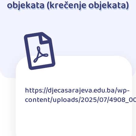
objekata (krečenje objekata)
https://djecasarajeva.edu.ba/wp-
content/uploads/2025/07/4908_00