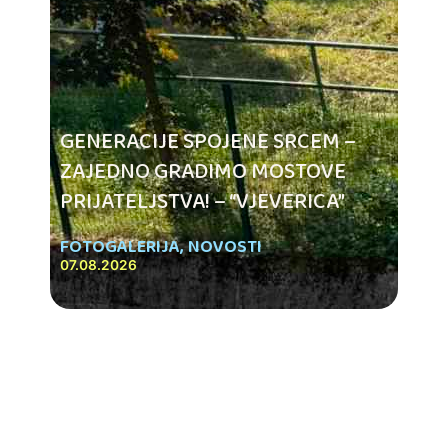
GENERACIJE SPOJENE SRCEM –
ZAJEDNO GRADIMO MOSTOVE
PRIJATELJSTVA! – “VJEVERICA”
FOTOGALERIJA
,
NOVOSTI
07.08.2026