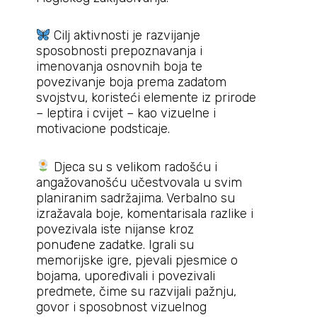
Cilj aktivnosti je razvijanje
sposobnosti prepoznavanja i
imenovanja osnovnih boja te
povezivanje boja prema zadatom
svojstvu, koristeći elemente iz prirode
– leptira i cvijet – kao vizuelne i
motivacione podsticaje.
Djeca su s velikom radošću i
angažovanošću učestvovala u svim
planiranim sadržajima. Verbalno su
izražavala boje, komentarisala razlike i
povezivala iste nijanse kroz
ponuđene zadatke. Igrali su
memorijske igre, pjevali pjesmice o
bojama, upoređivali i povezivali
predmete, čime su razvijali pažnju,
govor i sposobnost vizuelnog