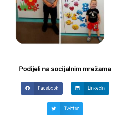
Podijeli na socijalnim mrežama
Facebook
LinkedIn
Twitter