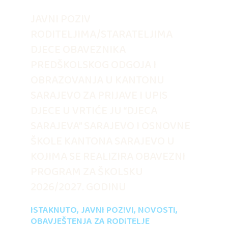
JAVNI POZIV
RODITELJIMA/STARATELJIMA
DJECE OBAVEZNIKA
PREDŠKOLSKOG ODGOJA I
OBRAZOVANJA U KANTONU
SARAJEVO ZA PRIJAVE I UPIS
DJECE U VRTIĆE JU “DJECA
SARAJEVA” SARAJEVO I OSNOVNE
ŠKOLE KANTONA SARAJEVO U
KOJIMA SE REALIZIRA OBAVEZNI
PROGRAM ZA ŠKOLSKU
2026/2027. GODINU
ISTAKNUTO
,
JAVNI POZIVI
,
NOVOSTI
,
OBAVJEŠTENJA ZA RODITELJE