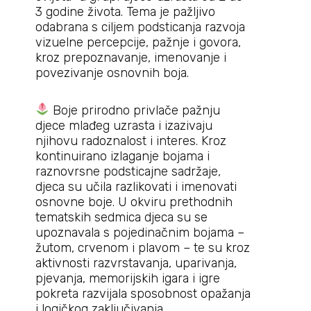
3 godine života. Tema je pažljivo
odabrana s ciljem podsticanja razvoja
vizuelne percepcije, pažnje i govora,
kroz prepoznavanje, imenovanje i
povezivanje osnovnih boja.
Boje prirodno privlače pažnju
djece mlađeg uzrasta i izazivaju
njihovu radoznalost i interes. Kroz
kontinuirano izlaganje bojama i
raznovrsne podsticajne sadržaje,
djeca su učila razlikovati i imenovati
osnovne boje. U okviru prethodnih
tematskih sedmica djeca su se
upoznavala s pojedinačnim bojama –
žutom, crvenom i plavom – te su kroz
aktivnosti razvrstavanja, uparivanja,
pjevanja, memorijskih igara i igre
pokreta razvijala sposobnost opažanja
i logičkog zaključivanja.