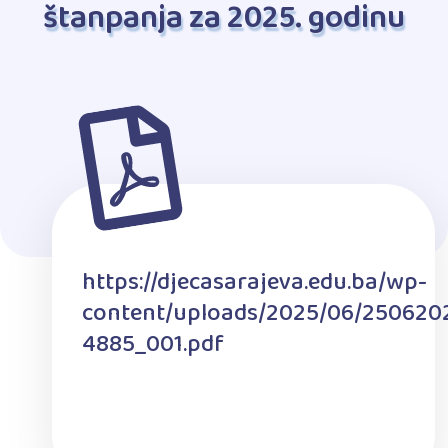
štanpanja za 2025. godinu
https://djecasarajeva.edu.ba/wp-
content/uploads/2025/06/250620
4885_001.pdf