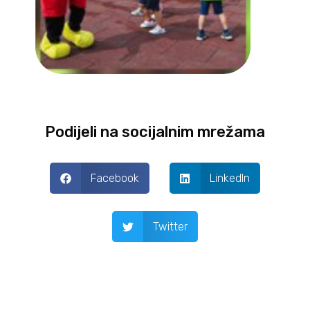
Podijeli na socijalnim mrežama
Facebook
LinkedIn
Twitter