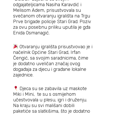
odgajateljicama Nasiha Karavdić i
Melisom Adem, prisustvovala su
svečanom otvaranju igrališta na Trgu
Prve brigade policije Stari Grad. Poziv
za ovu posebnu priliku uputila je gđa
Enida Osmanagić.
Otvaranju igrališta prisustvovao je i
načelnik Općine Stari Grad, Irfan
Čengić, sa svojim saradnicima, čime
je dodatno uveličan značaj ovog
događaja za djecu i građane lokalne
zajednice.
Djeca su se zabavila uz maskote
Miki i Mini, te su s osmijehom
učestvovala u plesu, igri i druženju.
Na kraju su svi mališani dobili
paketiće sa slatkišima, što je dodatno