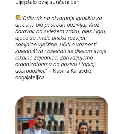
uljepšalo ovaj sunčani dan.
“Odlazak na otvaranje igrališta za
djecu je bio poseban doživljaj. Kroz
boravak na svježem zraku, ples i igru,
djeca su imala priliku razvijati
socijalne vještine, učiti o važnosti
zajedništva i osjećati se dijelom svoje
lokalne zajednice. Zahvaljujemo
organizatorima na pozivu i toploj
dobrodošlici.”
– Nasiha Karavdić,
odgajateljica