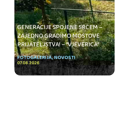
GENERACIJE SPOJENE SRCEM –
ZAJEDNO GRADIMO MOSTOVE
PRIJATELJSTVA! – “VJEVERICA”
FOTOGALERIJA
,
NOVOSTI
07.08.2026