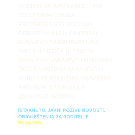
RODITELJIMA/STARATELJIMA
DJECE OBAVEZNIKA
PREDŠKOLSKOG ODGOJA I
OBRAZOVANJA U KANTONU
SARAJEVO ZA PRIJAVE I UPIS
DJECE U VRTIĆE JU “DJECA
SARAJEVA” SARAJEVO I OSNOVNE
ŠKOLE KANTONA SARAJEVO U
KOJIMA SE REALIZIRA OBAVEZNI
PROGRAM ZA ŠKOLSKU
2026/2027. GODINU
ISTAKNUTO
,
JAVNI POZIVI
,
NOVOSTI
,
OBAVJEŠTENJA ZA RODITELJE
03.08.2026