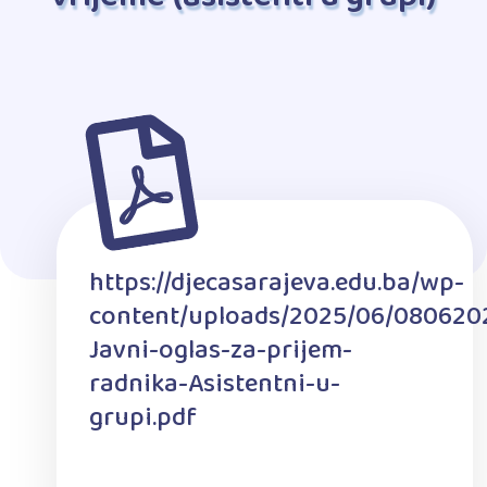
https://djecasarajeva.edu.ba/wp-
content/uploads/2025/06/080620
Javni-oglas-za-prijem-
radnika-Asistentni-u-
grupi.pdf