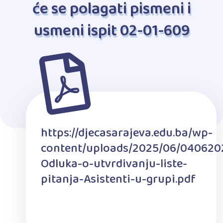
će se polagati pismeni i
usmeni ispit 02-01-609
https://djecasarajeva.edu.ba/wp-
content/uploads/2025/06/040620
Odluka-o-utvrdivanju-liste-
pitanja-Asistenti-u-grupi.pdf