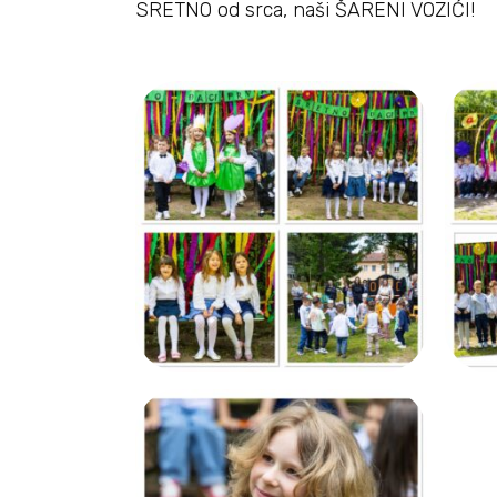
SRETNO od srca, naši ŠARENI VOZIĆI!