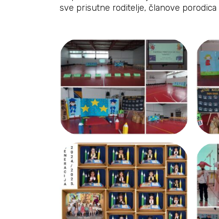
sve prisutne roditelje, članove porodica i