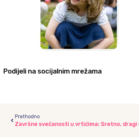
Podijeli na socijalnim mrežama
Prev
Prethodno