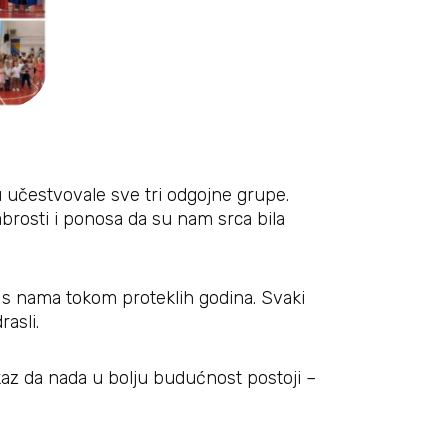
su učestvovale sve tri odgojne grupe.
rabrosti i ponosa da su nam srca bila
ili s nama tokom proteklih godina. Svaki
rasli.
okaz da nada u bolju budućnost postoji –