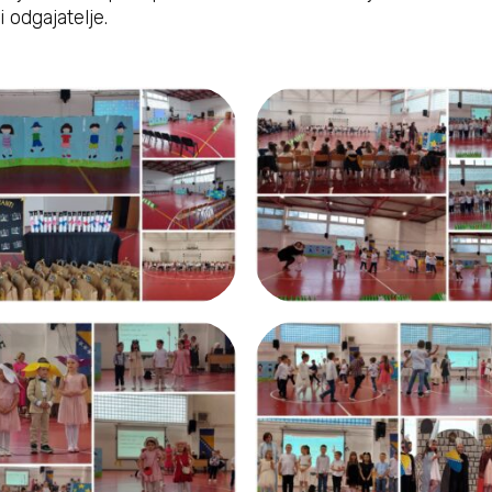
 odgajatelje.