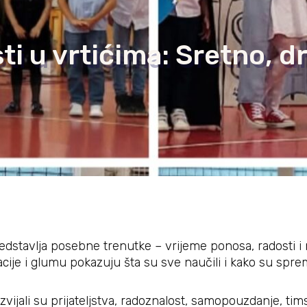
i u vrtićima: Sretno, dr
stavlja posebne trenutke – vrijeme ponosa, radosti i ma
tacije i glumu pokazuju šta su sve naučili i kako su spr
ijali su prijateljstva, radoznalost, samopouzdanje, tim