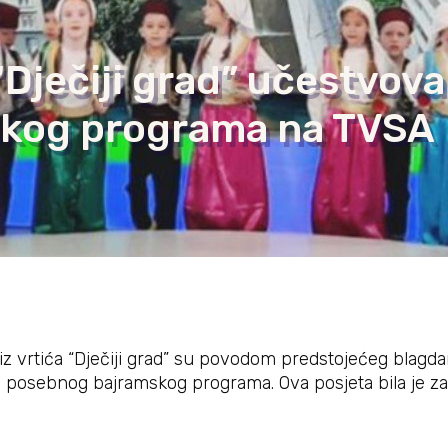
“Dječiji grad” učestvoval
skog programa na TVSA
z vrtića “Dječiji grad” su povodom predstojećeg blagdana
u posebnog bajramskog programa. Ova posjeta bila je z