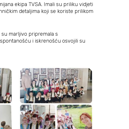
ijana ekipa TVSA. Imali su priliku vidjeti
ničkim detaljima koji se koriste prilikom
 su marljivo pripremala s
spontanošću i iskrenošću osvojili su