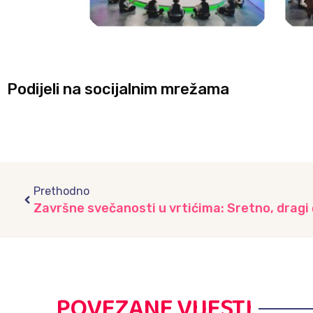
Podijeli na socijalnim mrežama
Prev
Prethodno
POVEZANE VIJESTI