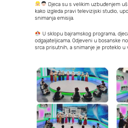
Djeca su s velikim uzbuđenjem ušla u
kako izgleda pravi televizijski studio, 
snimanja emisija.
U sklopu bajramskog programa, djeca 
odgajateljicama. Odjeveni u bosanske no
srca prisutnih, a snimanje je proteklo u 