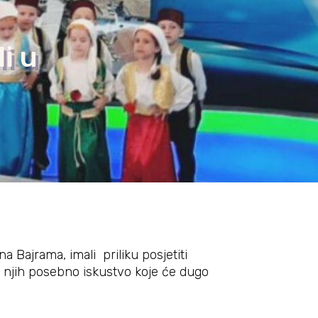
i u
 Bajrama, imali priliku posjetiti
a njih posebno iskustvo koje će dugo