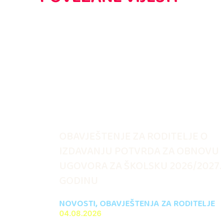
OBAVJEŠTENJE ZA RODITELJE O
IZDAVANJU POTVRDA ZA OBNOVU
UGOVORA ZA ŠKOLSKU 2026/2027
GODINU
NOVOSTI
,
OBAVJEŠTENJA ZA RODITELJE
04.08.2026