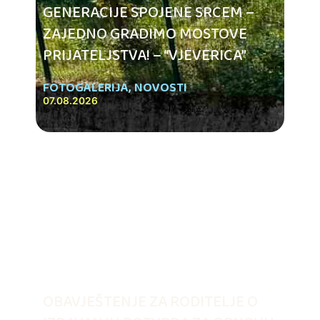
GENERACIJE SPOJENE SRCEM –
ZAJEDNO GRADIMO MOSTOVE
PRIJATELJSTVA! – “VJEVERICA”
FOTOGALERIJA
,
NOVOSTI
07.08.2026
OBAVJEŠTENJE ZA RODITELJE O