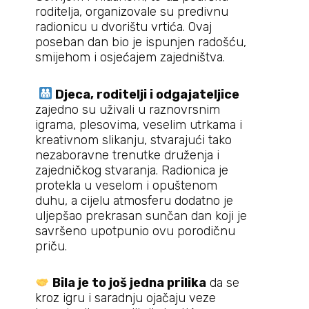
roditelja, organizovale su predivnu
radionicu u dvorištu vrtića. Ovaj
poseban dan bio je ispunjen radošću,
smijehom i osjećajem zajedništva.
Djeca, roditelji i odgajateljice
zajedno su uživali u raznovrsnim
igrama, plesovima, veselim utrkama i
kreativnom slikanju, stvarajući tako
nezaboravne trenutke druženja i
zajedničkog stvaranja. Radionica je
protekla u veselom i opuštenom
duhu, a cijelu atmosferu dodatno je
uljepšao prekrasan sunčan dan koji je
savršeno upotpunio ovu porodičnu
priču.
Bila je to još jedna prilika
da se
kroz igru i saradnju ojačaju veze