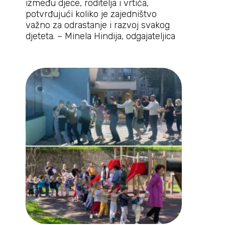
između djece, roditelja i vrtića,
potvrđujući koliko je zajedništvo
važno za odrastanje i razvoj svakog
djeteta. – Minela Hindija, odgajateljica