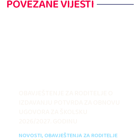
POVEZANE VIJESTI
OBAVJEŠTENJE ZA RODITELJE O
IZDAVANJU POTVRDA ZA OBNOVU
UGOVORA ZA ŠKOLSKU
2026/2027. GODINU
NOVOSTI
,
OBAVJEŠTENJA ZA RODITELJE