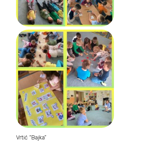
Vrtić “Bajka”