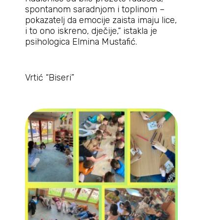
spontanom saradnjom i toplinom –
pokazatelj da emocije zaista imaju lice,
i to ono iskreno, dječije,“ istakla je
psihologica Elmina Mustafić.
Vrtić “Biseri”