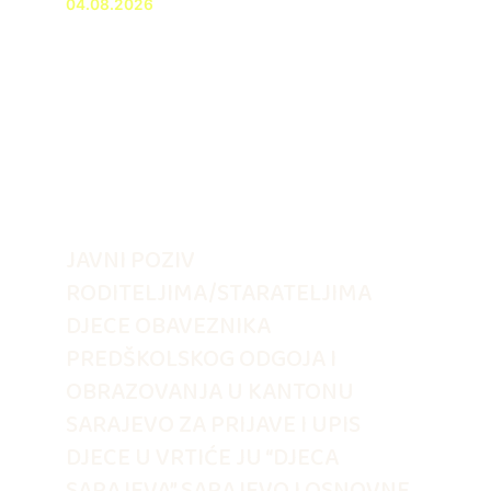
04.08.2026
JAVNI POZIV
RODITELJIMA/STARATELJIMA
DJECE OBAVEZNIKA
PREDŠKOLSKOG ODGOJA I
OBRAZOVANJA U KANTONU
SARAJEVO ZA PRIJAVE I UPIS
DJECE U VRTIĆE JU “DJECA
SARAJEVA” SARAJEVO I OSNOVNE