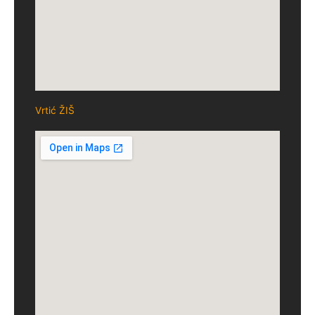
Vrtić ŽIŠ