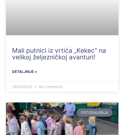
Mali putnici iz vrtića „Kekec“ na
velikoj željezničkoj avanturi!
DETALJNIJE »
18/04/2025
No Comments
FOTOGALERIJA