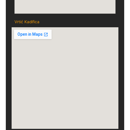
Vrtić Kadifica