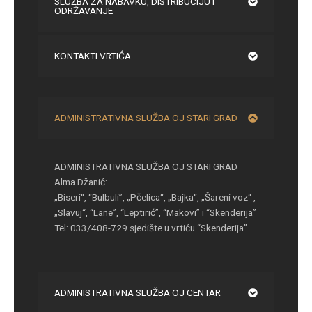
SLUŽBA ZA NABAVKU, DISTRIBUCIJU I
ODRŽAVANJE
KONTAKTI VRTIĆA
ADMINISTRATIVNA SLUŽBA OJ STARI GRAD
ADMINISTRATIVNA SLUŽBA OJ STARI GRAD
Alma Džanić:
„Biseri“, “Bulbuli”, „Pčelica“, „Bajka“, „Šareni voz“ ,
„Slavuj“, “Lane”, “Leptirić”, “Makovi” i “Skenderija”
Tel: 033/408-729 sjedište u vrtiću “Skenderija”
ADMINISTRATIVNA SLUŽBA OJ CENTAR