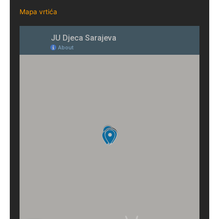
Mapa vrtića