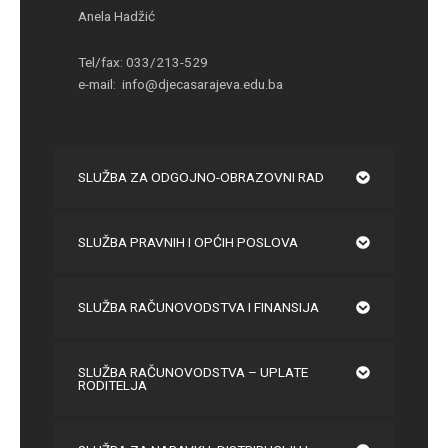
Anela Hadžić
Tel/fax: 033/213-529
e-mail: info@djecasarajeva.edu.ba
SLUŽBA ZA ODGOJNO-OBRAZOVNI RAD
SLUŽBA PRAVNIH I OPĆIH POSLOVA
SLUŽBA RAČUNOVODSTVA I FINANSIJA
SLUŽBA RAČUNOVODSTVA – UPLATE
RODITELJA