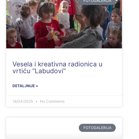
FOTOGALERIJA
Vesela i kreativna radionica u
vrtiću “Labudovi”
DETALJNIJE »
18/04/2025
No Comments
FOTOGALERIJA