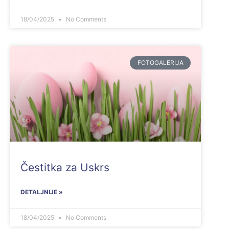
18/04/2025
No Comments
FOTOGALERIJA
Čestitka za Uskrs
DETALJNIJE »
18/04/2025
No Comments