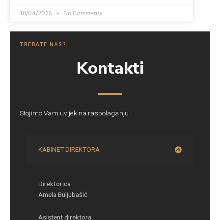
18/04/2025
No Comments
TREBATE NAS?
Kontakti
Stojimo Vam uvijek na raspolaganju
KABINET DIREKTORA
Direktorica
Amela Buljubašić
Asistent direktora