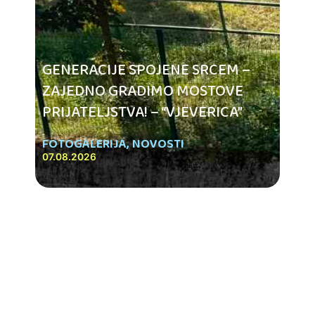
GENERACIJE SPOJENE SRCEM –
ZAJEDNO GRADIMO MOSTOVE
PRIJATELJSTVA! – “VJEVERICA”
FOTOGALERIJA
,
NOVOSTI
07.08.2026