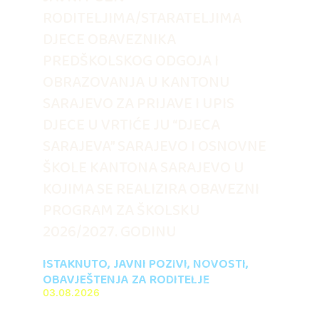
RODITELJIMA/STARATELJIMA
DJECE OBAVEZNIKA
PREDŠKOLSKOG ODGOJA I
OBRAZOVANJA U KANTONU
SARAJEVO ZA PRIJAVE I UPIS
DJECE U VRTIĆE JU “DJECA
SARAJEVA” SARAJEVO I OSNOVNE
ŠKOLE KANTONA SARAJEVO U
KOJIMA SE REALIZIRA OBAVEZNI
PROGRAM ZA ŠKOLSKU
2026/2027. GODINU
ISTAKNUTO
,
JAVNI POZIVI
,
NOVOSTI
,
OBAVJEŠTENJA ZA RODITELJE
03.08.2026