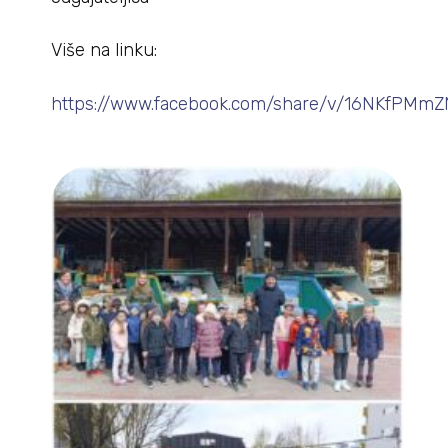
Više na linku:
https://www.facebook.com/share/v/16NKfPMmZ