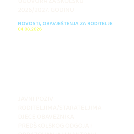
UGOVORA ZA ŠKOLSKU
2026/2027. GODINU
NOVOSTI
,
OBAVJEŠTENJA ZA RODITELJE
04.08.2026
JAVNI POZIV
RODITELJIMA/STARATELJIMA
DJECE OBAVEZNIKA
PREDŠKOLSKOG ODGOJA I