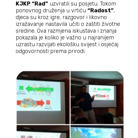
KJKP “Rad”
uzvratili su posjetu. Tokom
ponovnog druženja u vrtiću
“Radost”
,
djeca su kroz igre, razgovor i likovno
izražavanje nastavila učiti o zaštiti životne
sredine. Ova razmjena iskustava i znanja
pokazala je koliko je važno u najranijem
uzrastu razvijati ekološku svijest i osjećaj
odgovornosti prema prirodi.