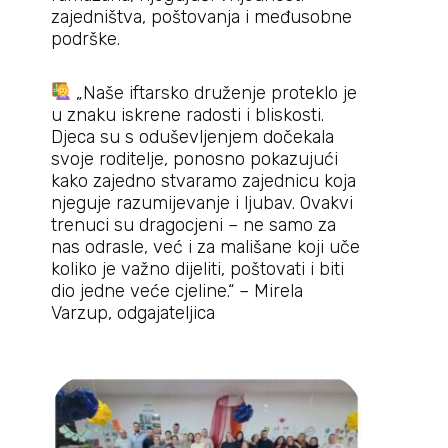
zajedništva, poštovanja i međusobne
podrške.
„Naše iftarsko druženje proteklo je
u znaku iskrene radosti i bliskosti.
Djeca su s oduševljenjem dočekala
svoje roditelje, ponosno pokazujući
kako zajedno stvaramo zajednicu koja
njeguje razumijevanje i ljubav. Ovakvi
trenuci su dragocjeni – ne samo za
nas odrasle, već i za mališane koji uče
koliko je važno dijeliti, poštovati i biti
dio jedne veće cjeline.“ – Mirela
Varzup, odgajateljica