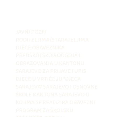
JAVNI POZIV
RODITELJIMA/STARATELJIMA
DJECE OBAVEZNIKA
PREDŠKOLSKOG ODGOJA I
OBRAZOVANJA U KANTONU
SARAJEVO ZA PRIJAVE I UPIS
DJECE U VRTIĆE JU “DJECA
SARAJEVA” SARAJEVO I OSNOVNE
ŠKOLE KANTONA SARAJEVO U
KOJIMA SE REALIZIRA OBAVEZNI
PROGRAM ZA ŠKOLSKU