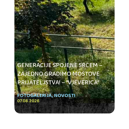
GENERACIJE SPOJENE SRCEM –
ZAJEDNO GRADIMO MOSTOVE
PRIJATELJSTVA! – “VJEVERICA”
FOTOGALERIJA
,
NOVOSTI
07.08.2026