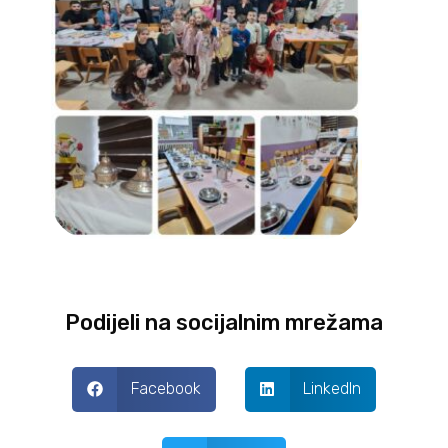
Podijeli na socijalnim mrežama
Facebook
LinkedIn