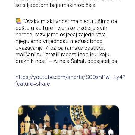
se s ljepotom bajramskih običaja.
“Ovakvim aktivnostima djecu učimo da
poštuju kulture i vjerske tradicije svih
naroda, razvijamo osjećaj zajedništva i
njegujemo vrijednosti međusobnog
uvažavanja. Kroz bajramske čestitke,
mališani su izrazili radost i toplinu koju
praznik nosi.” – Arnela Šahat, odgajateljica
https://youtube.com/shorts/SOQshPW_Ly4?
feature=share