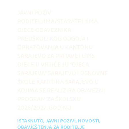
JAVNI POZIV
RODITELJIMA/STARATELJIMA
DJECE OBAVEZNIKA
PREDŠKOLSKOG ODGOJA I
OBRAZOVANJA U KANTONU
SARAJEVO ZA PRIJAVE I UPIS
DJECE U VRTIĆE JU “DJECA
SARAJEVA” SARAJEVO I OSNOVNE
ŠKOLE KANTONA SARAJEVO U
KOJIMA SE REALIZIRA OBAVEZNI
PROGRAM ZA ŠKOLSKU
2026/2027. GODINU
ISTAKNUTO
,
JAVNI POZIVI
,
NOVOSTI
,
OBAVJEŠTENJA ZA RODITELJE