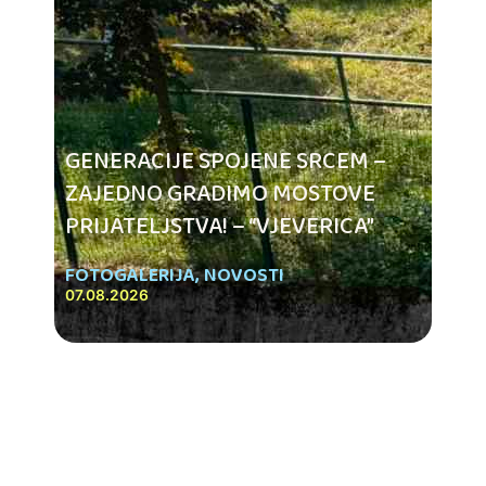
GENERACIJE SPOJENE SRCEM –
ZAJEDNO GRADIMO MOSTOVE
PRIJATELJSTVA! – “VJEVERICA”
FOTOGALERIJA
,
NOVOSTI
07.08.2026