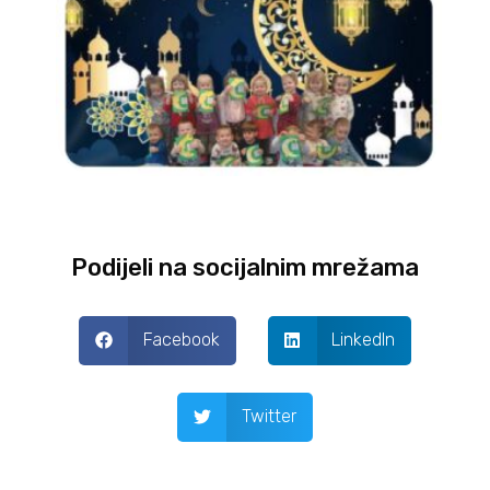
Podijeli na socijalnim mrežama
Facebook
LinkedIn
Twitter