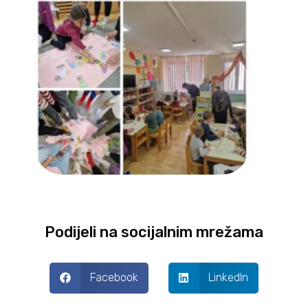
Podijeli na socijalnim mrežama
Facebook
LinkedIn