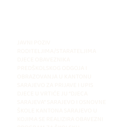
JAVNI POZIV
RODITELJIMA/STARATELJIMA
DJECE OBAVEZNIKA
PREDŠKOLSKOG ODGOJA I
OBRAZOVANJA U KANTONU
SARAJEVO ZA PRIJAVE I UPIS
DJECE U VRTIĆE JU “DJECA
SARAJEVA” SARAJEVO I OSNOVNE
ŠKOLE KANTONA SARAJEVO U
KOJIMA SE REALIZIRA OBAVEZNI