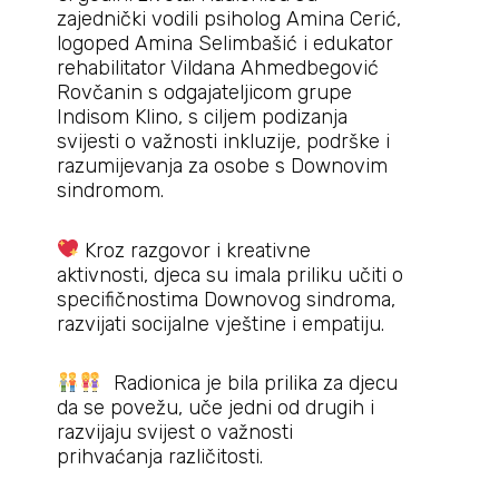
zajednički vodili psiholog Amina Cerić,
logoped Amina Selimbašić i edukator
rehabilitator Vildana Ahmedbegović
Rovčanin s odgajateljicom grupe
Indisom Klino, s ciljem podizanja
svijesti o važnosti inkluzije, podrške i
razumijevanja za osobe s Downovim
sindromom.
Kroz razgovor i kreativne
aktivnosti, djeca su imala priliku učiti o
specifičnostima Downovog sindroma,
razvijati socijalne vještine i empatiju.
Radionica je bila prilika za djecu
da se povežu, uče jedni od drugih i
razvijaju svijest o važnosti
prihvaćanja različitosti.