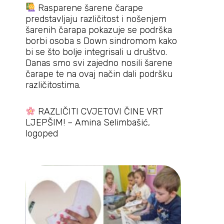
Rasparene šarene čarape
predstavljaju različitost i nošenjem
šarenih čarapa pokazuje se podrška
borbi osoba s Down sindromom kako
bi se što bolje integrisali u društvo.
Danas smo svi zajedno nosili šarene
čarape te na ovaj način dali podršku
različitostima.
RAZLIČITI CVJETOVI ČINE VRT
LJEPŠIM! – Amina Selimbašić,
logoped