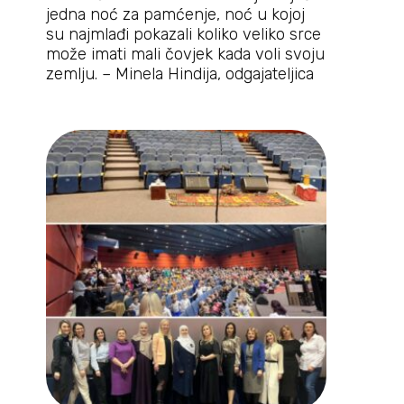
jedna noć za pamćenje, noć u kojoj
su najmlađi pokazali koliko veliko srce
može imati mali čovjek kada voli svoju
zemlju. – Minela Hindija, odgajateljica