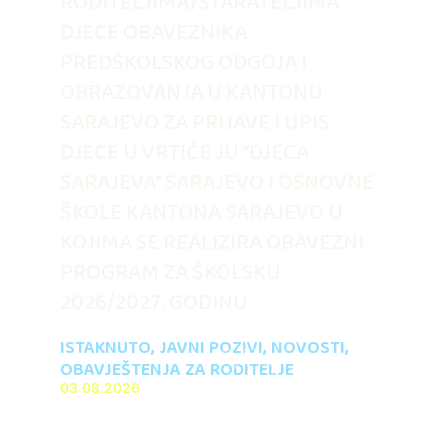
RODITELJIMA/STARATELJIMA
DJECE OBAVEZNIKA
PREDŠKOLSKOG ODGOJA I
OBRAZOVANJA U KANTONU
SARAJEVO ZA PRIJAVE I UPIS
DJECE U VRTIĆE JU “DJECA
SARAJEVA” SARAJEVO I OSNOVNE
ŠKOLE KANTONA SARAJEVO U
KOJIMA SE REALIZIRA OBAVEZNI
PROGRAM ZA ŠKOLSKU
2026/2027. GODINU
ISTAKNUTO
,
JAVNI POZIVI
,
NOVOSTI
,
OBAVJEŠTENJA ZA RODITELJE
03.08.2026