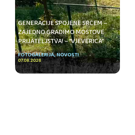
GENERACIJE SPOJENE SRCEM –
ZAJEDNO GRADIMO MOSTOVE
PRIJATELJSTVA! – “VJEVERICA”
FOTOGALERIJA
,
NOVOSTI
07.08.2026