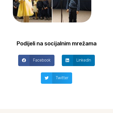
Podijeli na socijalnim mrežama
Facebook
LinkedIn
Twitter
Prev
Next