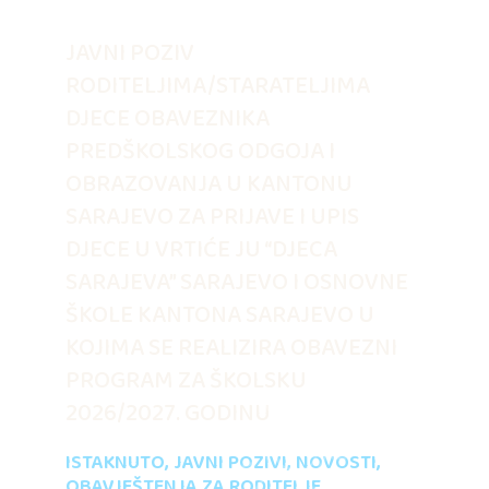
JAVNI POZIV
RODITELJIMA/STARATELJIMA
DJECE OBAVEZNIKA
PREDŠKOLSKOG ODGOJA I
OBRAZOVANJA U KANTONU
SARAJEVO ZA PRIJAVE I UPIS
DJECE U VRTIĆE JU “DJECA
SARAJEVA” SARAJEVO I OSNOVNE
ŠKOLE KANTONA SARAJEVO U
KOJIMA SE REALIZIRA OBAVEZNI
PROGRAM ZA ŠKOLSKU
2026/2027. GODINU
ISTAKNUTO
,
JAVNI POZIVI
,
NOVOSTI
,
OBAVJEŠTENJA ZA RODITELJE