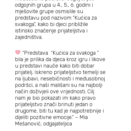
odgojnih grupa u 4., 5., 6. godini i
mješovite grupe osmislile su
predstavu pod nazivom “Kućica za
svakoga”, kako bi djeci približile
istinsko značenje prijateljstva i
zajedništva.
“Predstava “Kućica za svakoga ”
bila je prilika da djeca kroz igru i likove
u predstavi nauče kako biti dobar
prijatelj. Iskreno prijateljstvo temelji se
na ljubavi, nesebičnosti i međusobnoj
podršci, a naši mališani su na najbolji
način doživjeli ove vrijednosti. Cilj
nam je bio pokazati im kako pravo
prijateljstvo znači brinuti jedan o
drugome, biti tu kad je najpotrebnije i
dijeliti pozitivne emocije.” – Mia
Mešanović, odgajateljica