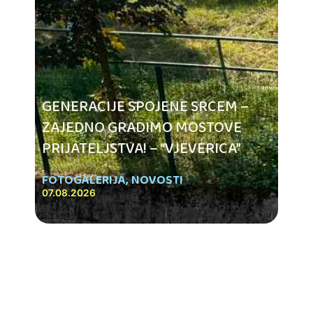
GENERACIJE SPOJENE SRCEM –
ZAJEDNO GRADIMO MOSTOVE
PRIJATELJSTVA! – “VJEVERICA”
FOTOGALERIJA
,
NOVOSTI
07.08.2026