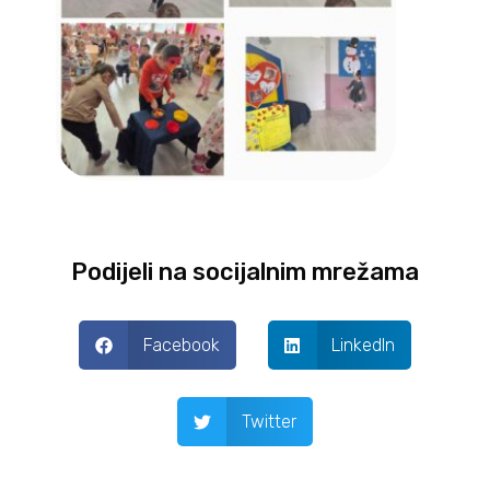
Podijeli na socijalnim mrežama
Facebook
LinkedIn
Twitter