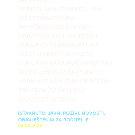
JAVNI POZIV
RODITELJIMA/STARATELJIMA
DJECE OBAVEZNIKA
PREDŠKOLSKOG ODGOJA I
OBRAZOVANJA U KANTONU
SARAJEVO ZA PRIJAVE I UPIS
DJECE U VRTIĆE JU “DJECA
SARAJEVA” SARAJEVO I OSNOVNE
ŠKOLE KANTONA SARAJEVO U
KOJIMA SE REALIZIRA OBAVEZNI
PROGRAM ZA ŠKOLSKU
2026/2027. GODINU
ISTAKNUTO
,
JAVNI POZIVI
,
NOVOSTI
,
OBAVJEŠTENJA ZA RODITELJE
03.08.2026