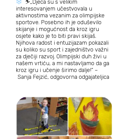
⛷
„Djeca su s velikim
interesovanjem učestvovala u
aktivnostima vezanim za olimpijske
sportove. Posebno ih je oduševilo
skijanje i mogućnost da kroz igru
osjete kako je to biti pravi skijaš.
Njihova radost i entuzijazam pokazali
su koliko su sport i zajedništvo važni
za dječiji razvoj. Olimpijski duh živi u
našem vrtiću, a mi nastavljamo da ga
kroz igru i učenje širimo dalje!“ –
Sanja Fejzić, odgovorna odgajateljica