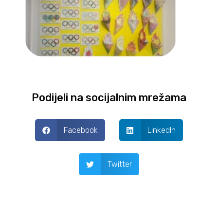
Podijeli na socijalnim mrežama
Facebook
LinkedIn
Twitter