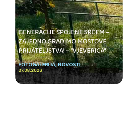
GENERACIJE SPOJENE SRCEM –
ZAJEDNO GRADIMO MOSTOVE
PRIJATELJSTVA! – “VJEVERICA”
FOTOGALERIJA
,
NOVOSTI
07.08.2026