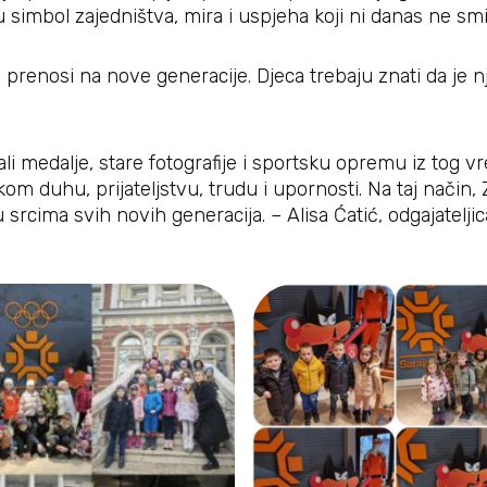
 simbol zajedništva, mira i uspjeha koji ni danas ne smi
 prenosi na nove generacije. Djeca trebaju znati da je
ali medalje, stare fotografije i sportsku opremu iz tog 
m duhu, prijateljstvu, trudu i upornosti. Na taj način,
u srcima svih novih generacija. – Alisa Ćatić, odgajateljic