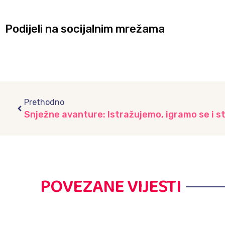
Podijeli na socijalnim mrežama
Prev
Prethodno
POVEZANE VIJESTI