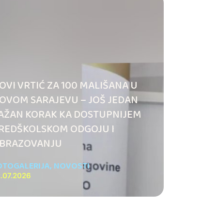
OVI VRTIĆ ZA 100 MALIŠANA U
OVOM SARAJEVU – JOŠ JEDAN
AŽAN KORAK KA DOSTUPNIJEM
REDŠKOLSKOM ODGOJU I
BRAZOVANJU
OTOGALERIJA
,
NOVOSTI
.07.2026