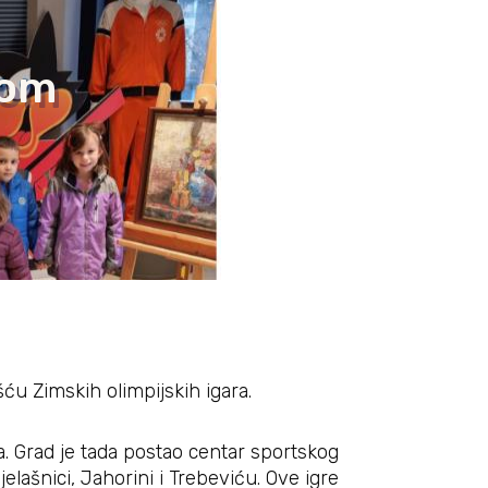
kom
šću Zimskih olimpijskih igara.
va. Grad je tada postao centar sportskog
jelašnici, Jahorini i Trebeviću. Ove igre