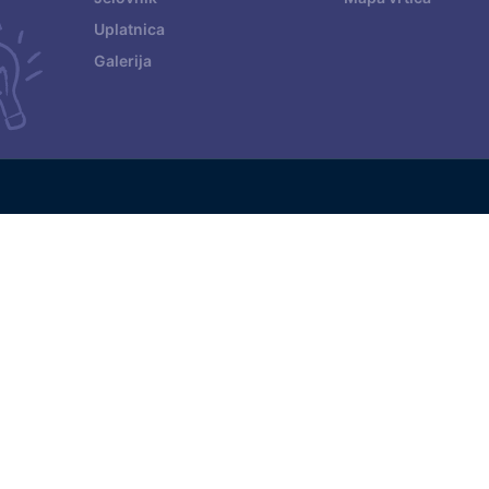
Uplatnica
Galerija