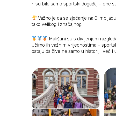
nisu bile samo sportski događaj – one su
Važno je da se sjećanje na Olimpijadu
tako velikog i značajnog.
Mališani su s divljenjem razgled
učimo ih važnim vrijednostima – sportsko
ostaju da žive ne samo u historiji, već i 