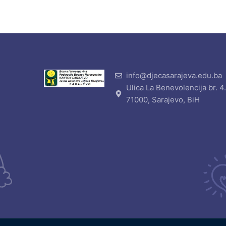
info@djecasarajeva.edu.ba
Ulica La Benevolencija br. 4
71000, Sarajevo, BiH