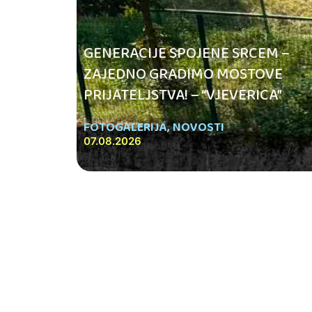
GENERACIJE SPOJENE SRCEM –
ZAJEDNO GRADIMO MOSTOVE
PRIJATELJSTVA! – “VJEVERICA”
FOTOGALERIJA
,
NOVOSTI
07.08.2026