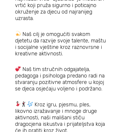
vrtić koji pruža sigurno i poticajno
okruženje za djecu od najranijeg
uzrasta.
Naš cilj je omogućiti svakom
djetetu da razvije svoje talente, maštu
i socijalne vještine kroz raznovrsne i
kreativne aktivnosti.
Naš tim stručnih odgajatelja,
pedagoga i psihologa predano radi na
stvaranju pozitivne atmosfere u kojoj
se djeca osjećaju voljeno i podržano.
Kroz igru, pjesmu, ples,
likovno izražavanje i mnoge druge
aktivnosti, naši mališani stiču
dragocjena iskustva i prijateljstva koja
će ih pratiti kroz život.