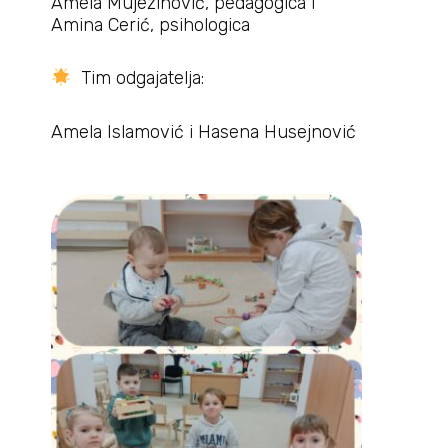
Amela Mujezinović, pedagogica i
Amina Cerić, psihologica
Tim odgajatelja:
Amela Islamović i Hasena Husejnović