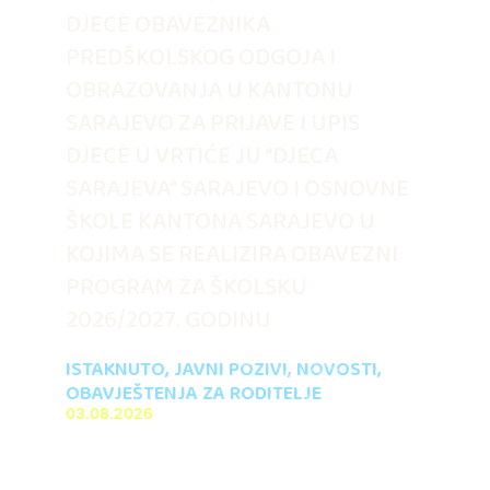
DJECE OBAVEZNIKA
PREDŠKOLSKOG ODGOJA I
OBRAZOVANJA U KANTONU
SARAJEVO ZA PRIJAVE I UPIS
DJECE U VRTIĆE JU “DJECA
SARAJEVA” SARAJEVO I OSNOVNE
ŠKOLE KANTONA SARAJEVO U
KOJIMA SE REALIZIRA OBAVEZNI
PROGRAM ZA ŠKOLSKU
2026/2027. GODINU
ISTAKNUTO
,
JAVNI POZIVI
,
NOVOSTI
,
OBAVJEŠTENJA ZA RODITELJE
03.08.2026