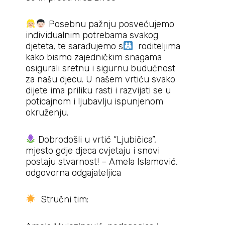
Posebnu pažnju posvećujemo
individualnim potrebama svakog
djeteta, te sarađujemo s
roditeljima
kako bismo zajedničkim snagama
osigurali sretnu i sigurnu budućnost
za našu djecu. U našem vrtiću svako
dijete ima priliku rasti i razvijati se u
poticajnom i ljubavlju ispunjenom
okruženju.
Dobrodošli u vrtić “Ljubičica”,
mjesto gdje djeca cvjetaju i snovi
postaju stvarnost! – Amela Islamović,
odgovorna odgajateljica
Stručni tim: