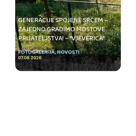
GENERACIJE SPOJENE SRCEM –
ZAJEDNO GRADIMO MOSTOVE
PRIJATELJSTVA! – “VJEVERICA”
FOTOGALERIJA
,
NOVOSTI
07.08.2026