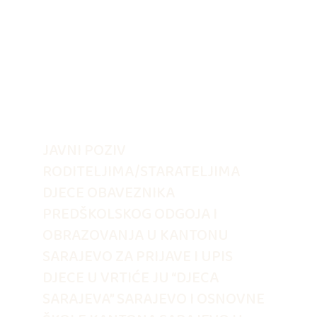
JAVNI POZIV
RODITELJIMA/STARATELJIMA
DJECE OBAVEZNIKA
PREDŠKOLSKOG ODGOJA I
OBRAZOVANJA U KANTONU
SARAJEVO ZA PRIJAVE I UPIS
DJECE U VRTIĆE JU “DJECA
SARAJEVA” SARAJEVO I OSNOVNE