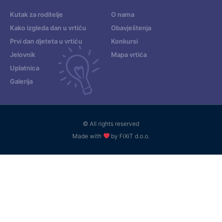
Kutak za roditelje
O nama
Kako izgleda dan u vrtiću
Obavještenja
Prvi dan djeteta u vrtiću
Konkursi
Jelovnik
Mapa vrtića
Uplatnica
Galerija
© All rights reserved
Made with
by FiXiT d.o.o.