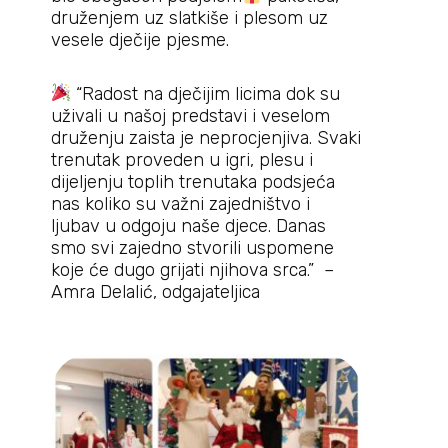
druženjem uz slatkiše i plesom uz
vesele dječije pjesme.
“Radost na dječijim licima dok su
uživali u našoj predstavi i veselom
druženju zaista je neprocjenjiva. Svaki
trenutak proveden u igri, plesu i
dijeljenju toplih trenutaka podsjeća
nas koliko su važni zajedništvo i
ljubav u odgoju naše djece. Danas
smo svi zajedno stvorili uspomene
koje će dugo grijati njihova srca.” –
Amra Delalić, odgajateljica