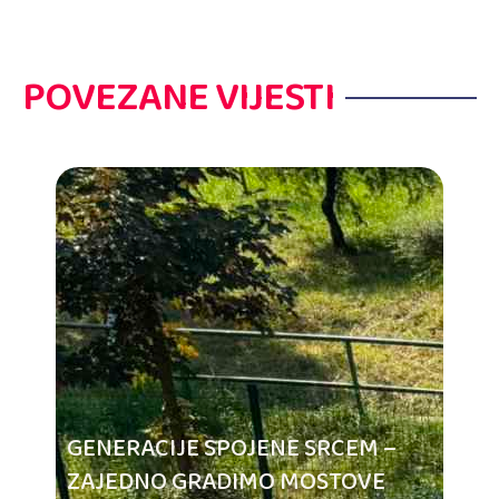
POVEZANE VIJESTI
GENERACIJE SPOJENE SRCEM –
ZAJEDNO GRADIMO MOSTOVE