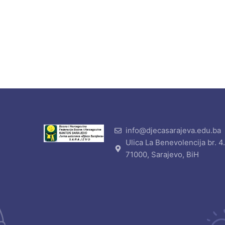
info@djecasarajeva.edu.ba
Ulica La Benevolencija br. 4
71000, Sarajevo, BiH