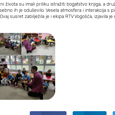
i života su imali priliku istražiti bogatstvo knjiga, a d
ebno ih je oduševilo. Vesela atmosfera i interakcija s 
vaj susret zabilježila je i ekipa RTV Vogošća, izjavila je