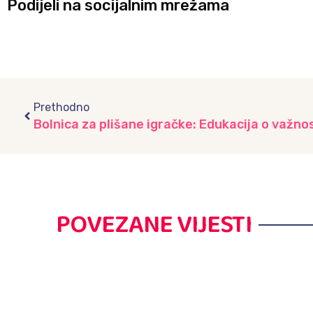
Podijeli na socijalnim mrežama
Prev
Prethodno
POVEZANE VIJESTI