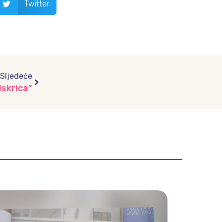
Twitter
Next
Sljedeće
Iskrica”