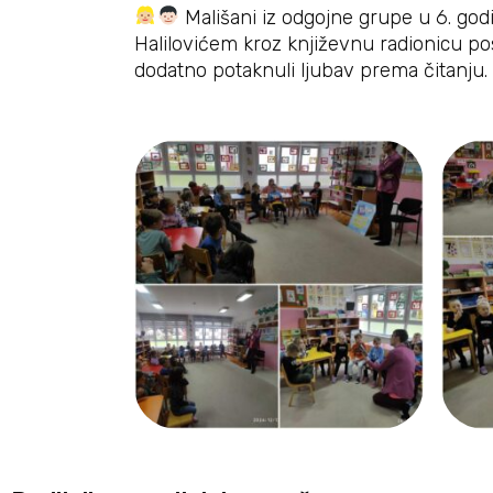
Mališani iz odgojne grupe u 6. godin
Halilovićem kroz književnu radionicu pos
dodatno potaknuli ljubav prema čitanju. O