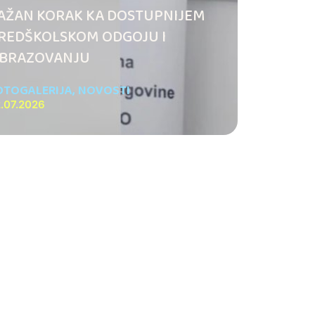
AŽAN KORAK KA DOSTUPNIJEM
REDŠKOLSKOM ODGOJU I
BRAZOVANJU
OTOGALERIJA
,
NOVOSTI
.07.2026