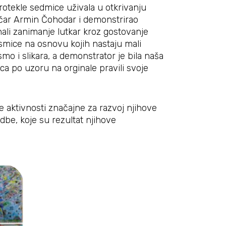
protekle sedmice uživala u otkrivanju
zičar Armin Čohodar i demonstrirao
ali zanimanje lutkar kroz gostovanje
esmice na osnovu kojih nastaju mali
smo i slikara, a demonstrator je bila naša
ca po uzoru na orginale pravili svoje
 aktivnosti značajne za razvoj njihove
be, koje su rezultat njihove