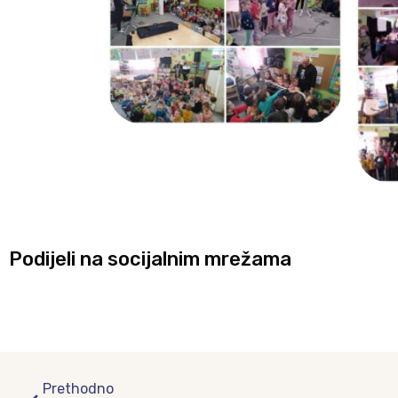
Podijeli na socijalnim mrežama
Prev
Prethodno