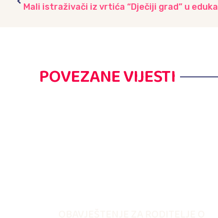
POVEZANE VIJESTI
OBAVJEŠTENJE ZA RODITELJE O