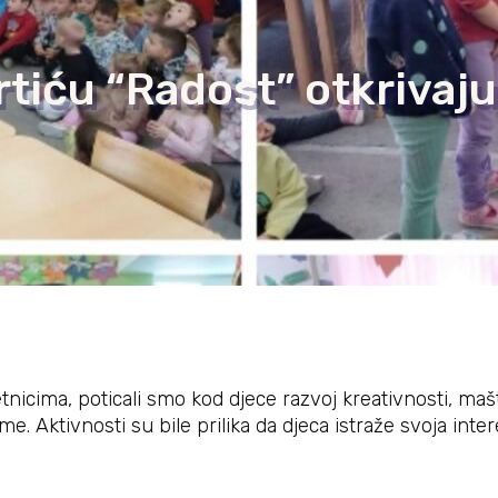
rtiću “Radost” otkrivaj
nicima, poticali smo kod djece razvoj kreativnosti, mašt
me. Aktivnosti su bile prilika da djeca istraže svoja int