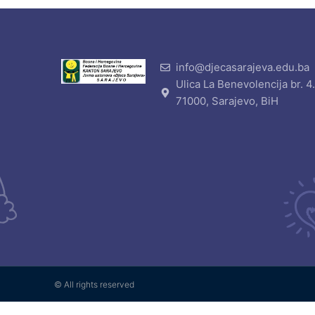
info@djecasarajeva.edu.ba
Ulica La Benevolencija br. 4
71000, Sarajevo, BiH
© All rights reserved