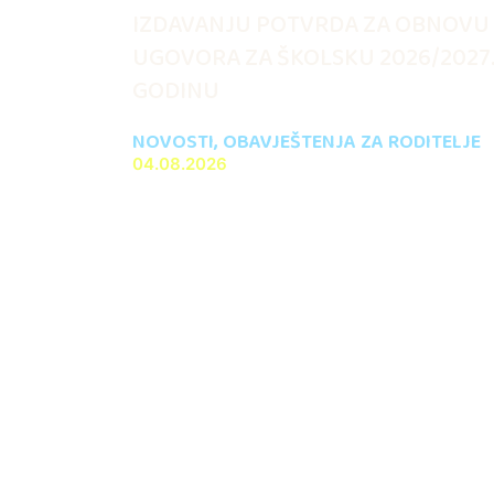
IZDAVANJU POTVRDA ZA OBNOVU
UGOVORA ZA ŠKOLSKU 2026/2027
GODINU
NOVOSTI
,
OBAVJEŠTENJA ZA RODITELJE
04.08.2026