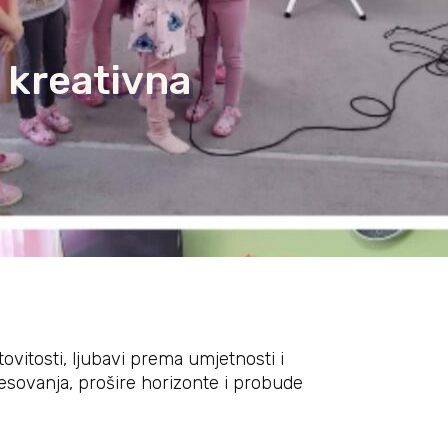
u kreativna
ovitosti, ljubavi prema umjetnosti i
eresovanja, prošire horizonte i probude