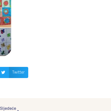
Twitter
Next
Sljedeće